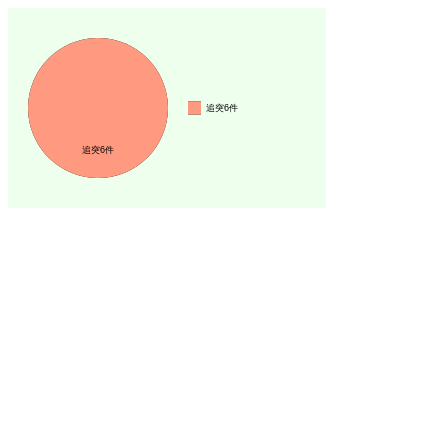
追突6件
追突6件