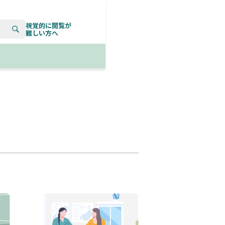
視覚的に閲覧が
索
難しい方へ