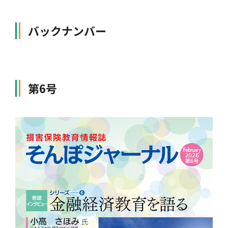
高齢者向け
バックナンバー
教育お役立ち情報
第6号
講師派遣のご案内
損害保険Q&A
リンク集