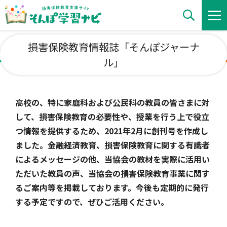
損害保険教育情報誌「そんぽジャーナ
小学生向け
ル」
中学生向け
高校の、特に家庭科および公民科の教員の皆さまに対
して、損害保険教育の必要性や、授業を行う上で役立
高校生向け
つ情報を提供するため、2021年2月に創刊号を作成し
ました。金融経済教育、損害保険教育に関する有識者
によるメッセージの他、当協会の教材を実際に活用い
大学生・若手社会人向け
ただいた教員の声、当協会の損害保険教育事業に関す
るご案内等を掲載しております。今後も定期的に発行
する予定ですので、ぜひご活用ください。
一般向け