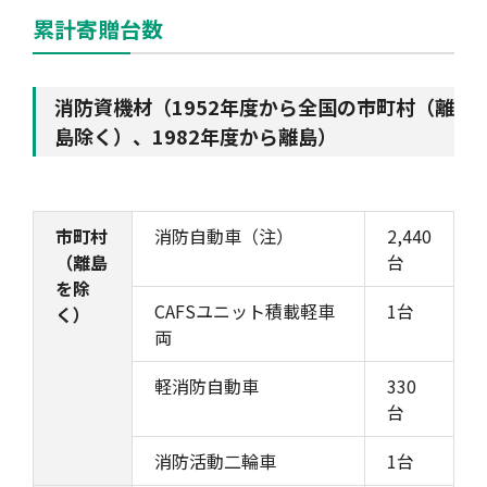
累計寄贈台数
消防資機材（1952年度から全国の市町村（離
島除く）、1982年度から離島）
市町村
消防自動車（注）
2,440
（離島
台
を除
CAFSユニット積載軽車
1台
く）
両
軽消防自動車
330
台
消防活動二輪車
1台