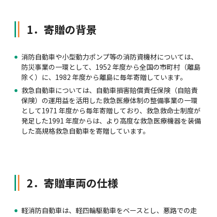
1．寄贈の背景
消防自動車や小型動力ポンプ等の消防資機材については、
防災事業の一環として、1952 年度から全国の市町村（離島
除く）に、1982 年度から離島に毎年寄贈しています。
救急自動車については、自動車損害賠償責任保険（自賠責
保険）の運用益を活用した救急医療体制の整備事業の一環
として1971 年度から毎年寄贈しており、救急救命士制度が
発足した1991 年度からは、より高度な救急医療機器を装備
した高規格救急自動車を寄贈しています。
2．寄贈車両の仕様
軽消防自動車は、軽四輪駆動車をベースとし、悪路での走