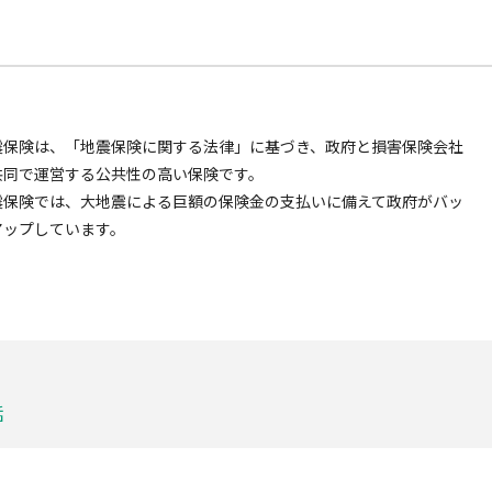
震保険は、「地震保険に関する法律」に基づき、政府と損害保険会社
共同で運営する公共性の高い保険です。
震保険では、大地震による巨額の保険金の支払いに備えて政府がバッ
アップしています。
話