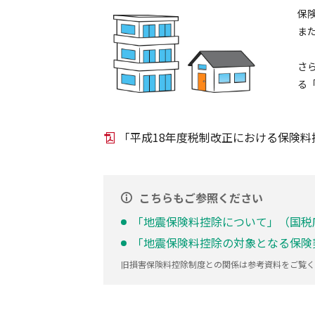
保
ま
さ
る
「平成18年度税制改正における保険
こちらもご参照ください
「地震保険料控除について」（国税
「地震保険料控除の対象となる保険
旧損害保険料控除制度との関係は参考資料をご覧く