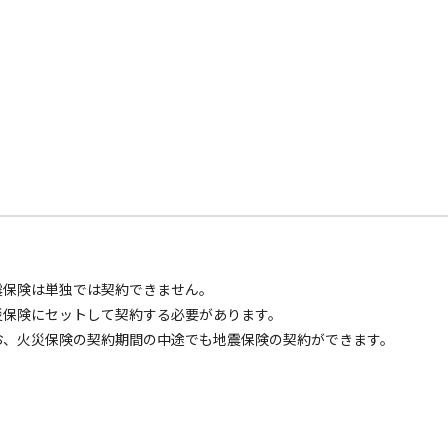
震保険は単独では契約できません。
災保険にセットして契約する必要があります。
お、火災保険の契約期間の中途でも地震保険の契約ができます。