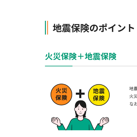
地震保険のポイント
火災保険＋地震保険
地
火
な