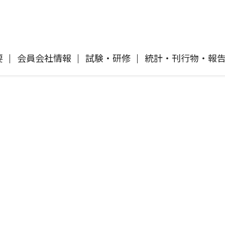
要
会員会社情報
試験・研修
統計・刊行物・報
自動車保険
協会概要
各社の商品について
「損害保険登録鑑定人」認定試験
刊行物・報告書
協会ニュースリリース
自然災害損保契約のご照会
イ
傷害保険
会員会社等一覧
交通事故医療研究助成
協会各地の活動
採用情報
風水雪災等による損害を補償する損害
償に
保険
損害保険ご利用にあたっての注意点
ト
消費者向け専用サイト「そんぽの
て
講師派遣のお申し込み
ホント」