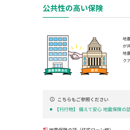
公共性の高い保険
地
が
地
ク
こちらもご参照ください
【刊行物】 備えて安心 地震保険の
地震保険の話（住宅ローン編）