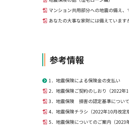
マンション共用部分への地震の備え、
あなたの大事な家財には備えています
参考情報
1．地震保険による保険金の支払い
2．地震保険ご契約のしおり（2022年
3．地震保険 損害の認定基準につい
4．地震保険チラシ（2022年10月改定
5．地震保険についてのご案内（2023