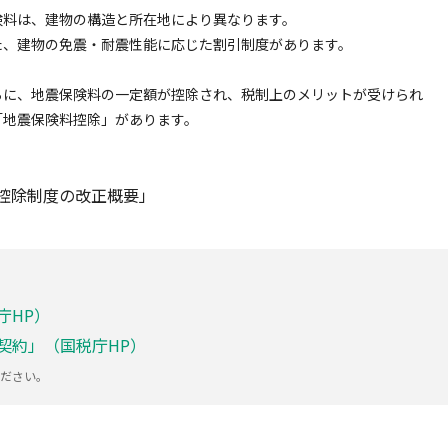
険料は、建物の構造と所在地により異なります。
た、建物の免震・耐震性能に応じた割引制度があります。
らに、地震保険料の一定額が控除され、税制上のメリットが受けられ
「地震保険料控除」があります。
料控除制度の改正概要」
庁HP）
契約」（国税庁HP）
ださい。