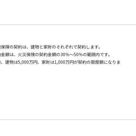
震保険の契約は、建物と家財のそれぞれで契約します。
約金額は、火災保険の契約金額の30％～50％の範囲内です。
、建物は5,000万円、家財は1,000万円が契約の限度額になりま
。