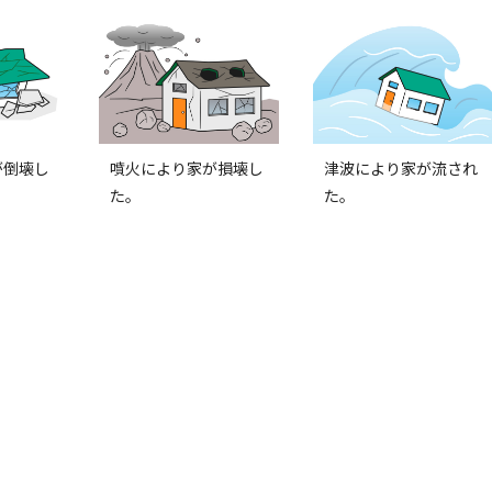
が倒壊し
噴火により家が損壊し
津波により家が流され
た。
た。