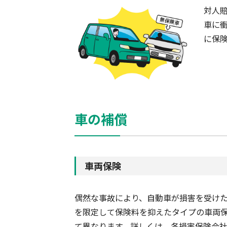
対人
車に
に保
車の補償
車両保険
偶然な事故により、自動車が損害を受け
を限定して保険料を抑えたタイプの車両
て異なります。詳しくは、各損害保険会