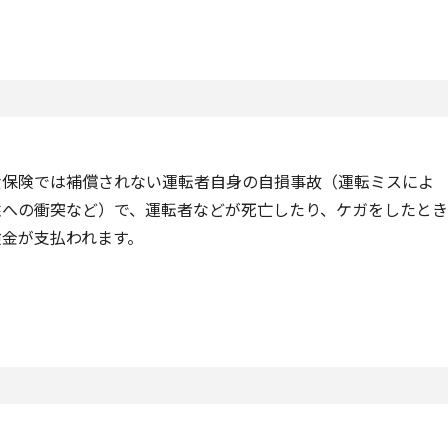
責保険では補償されない運転者自身の自損事故（運転ミスによ
柱への衝突など）で、運転者などが死亡したり、ケガをしたとき
険金が支払われます。