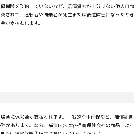
賠償保険を契約していないなど、賠償資力が十分でない他の自
衝突されて、運転者や同乗者が死亡または後遺障害になったと
険金が支払われます。
た場合に保険金が支払われます。一般的な車両保険と、補償範囲
保険があります。なお、補償内容は各損害保険会社の商品によ
社または損害保険代理店にお問い合わせください。