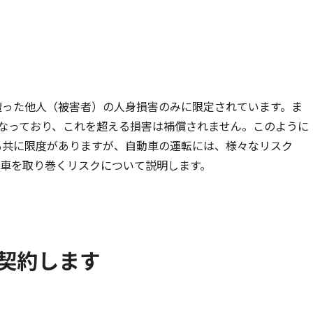
動車
事業者向け保険特設サイト
遭った他人（被害者）の人身損害のみに限定されています。ま
円となっており、これを超える損害は補償されません。このように
も共に限度がありますが、自動車の運転には、様々なリスク
動車を取り巻くリスクについて説明します。
契約します