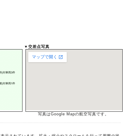
▼交差点写真
写真はGoogle Mapの航空写真です。
差点が表示されています。拡大・縮小やスクロールを行って周囲の状