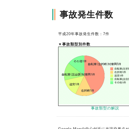
事故発生件数
平成20年事故発生件数：7件
▼事故類型別件数
事故類型の解説
Google Mapの中心付近に当該交