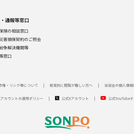
談・通報等窓口
保険の相談窓口
災害損保契約のご照会
紛争解決機関等
等窓口
作権・リンク等について
視覚的に閲覧が難しい方へ
当協会の個人情報
式アカウントの運用ポリシー
公式Xアカウント
公式YouTube