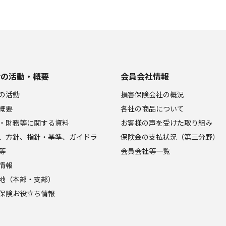
会の活動・概要
会員会社情報
の活動
損害保険会社の概況
概要
各社の商品について
・財務等に関する資料
お客様の声を受けた取り組み
、方針、指針・基準、ガイドラ
保険金の支払状況（第三分野）
等
会員会社等一覧
情報
地（本部・支部）
保険お役立ち情報