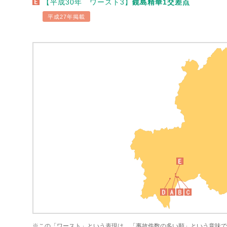
【平成30年 ワースト3】
鏡島精華1交差点
平成27年掲載
※この「ワースト」という表現は、「事故件数の多い順」という意味で