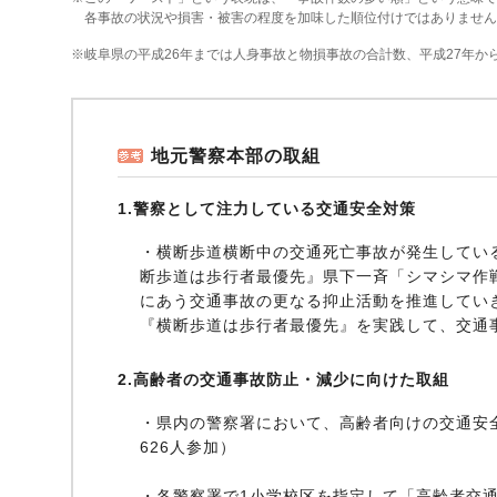
各事故の状況や損害・被害の程度を加味した順位付けではありません
※岐阜県の平成26年までは人身事故と物損事故の合計数、平成27年か
地元警察本部の取組
1.警察として注力している交通安全対策
・横断歩道横断中の交通死亡事故が発生してい
断歩道は歩行者最優先』県下一斉「シマシマ作
にあう交通事故の更なる抑止活動を推進してい
『横断歩道は歩行者最優先』を実践して、交通
2.高齢者の交通事故防止・減少に向けた取組
・県内の警察署において、高齢者向けの交通安全教
626人参加）
・各警察署で1小学校区を指定して「高齢者交