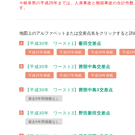
※岐阜県の平成26年までは、人身事故と物損事故の合計件数
す。
地図上のアルファベットまたは交差点名をクリックすると詳
【平成30年 ワースト1】
薮田交差点
平成25年掲載
平成26年掲載
平成28年掲載
平成29
【平成30年 ワースト2】
茜部中島交差点
平成25年掲載
平成27年掲載
平成28年掲載
【平成30年 ワースト3】
茜部中島3交差点
過去5年間掲載なし
【平成30年 ワースト3】
野田新田交差点
過去5年間掲載なし