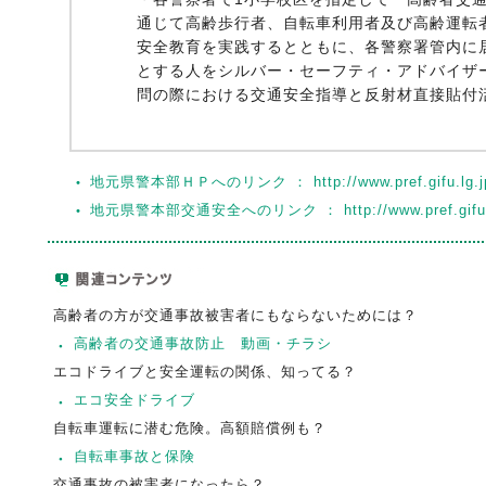
通じて高齢歩行者、自転車利用者及び高齢運転
安全教育を実践するとともに、各警察署管内に
とする人をシルバー・セーフティ・アドバイザ
問の際における交通安全指導と反射材直接貼付
地元県警本部ＨＰへのリンク ： http://www.pref.gifu.lg.jp/
地元県警本部交通安全へのリンク ： http://www.pref.gifu.lg.j
高齢者の方が交通事故被害者にもならないためには？
高齢者の交通事故防止 動画・チラシ
エコドライブと安全運転の関係、知ってる？
エコ安全ドライブ
自転車運転に潜む危険。高額賠償例も？
自転車事故と保険
交通事故の被害者になったら？