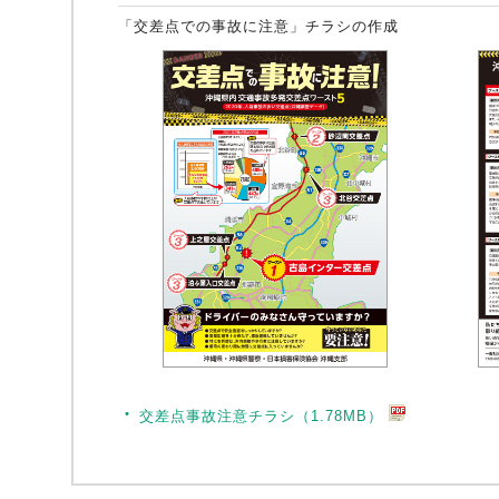
「交差点での事故に注意」チラシの作成
交差点事故注意チラシ（1.78MB）