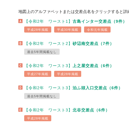
地図上のアルファベットまたは交差点名をクリックすると詳
【令和2年 ワースト1】
古島インター交差点（9件）
平成28年掲載
平成30年掲載
令和元年掲載
【令和2年 ワースト2】
砂辺南交差点（7件）
過去5年間掲載なし
【令和2年 ワースト3】
上之屋交差点（6件）
平成27年掲載
平成28年掲載
【令和2年 ワースト3】
泊ふ頭入口交差点（6件）
過去5年間掲載なし
【令和2年 ワースト3】
北谷交差点（6件）
平成28年掲載