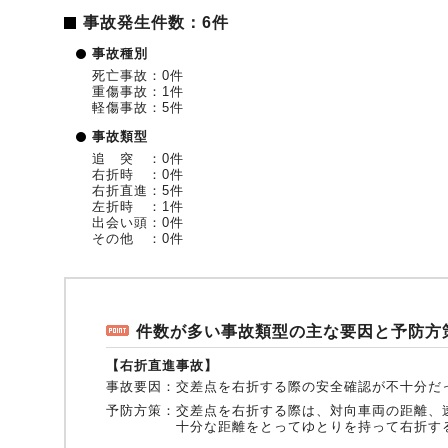
事故発生件数：6件
事故種別
死亡事故：0件
重傷事故：1件
軽傷事故：5件
事故類型
追 突 ：0件
右折時 ：0件
右折直進：5件
左折時 ：1件
出会い頭：0件
その他 ：0件
件数が多い事故類型の主な要因と予防方
【右折直進事故】
事故要因：
交差点を右折する際の安全確認が不十分だ
予防方策：
交差点を右折する際は、対向車両の距離、
十分な距離をとってゆとりを持って右折す