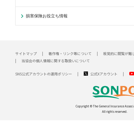
損害保険お役立ち情報
サイトマップ
著作権・リンク等について
視覚的に閲覧が難
当協会の個人情報に関する取扱いについて
SNS公式アカウントの運用ポリシー
公式Xアカウント
Copyright © The General Insurance Associ
All rights reserved.