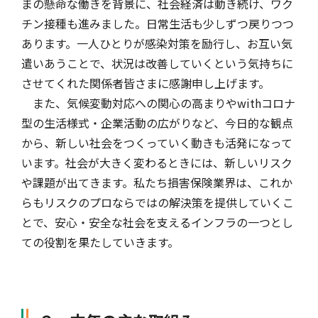
まの懸命な働きを背景に、社会経済は動き続け、ワク
チン接種も進みました。日常生活も少しずつ戻りつつ
あります。一人ひとりが感染対策を励行し、お互い気
遣いあうことで、状況は改善していくという気持ちに
させてくれた関係者皆さまに感謝申し上げます。
また、気候変動対応への関心の高まりやwithコロナ
型の生活様式・企業活動の広がりなど、今日的な観点
から、新しい社会をつくっていく動きも活発になって
います。社会が大きく変わるときには、新しいリスク
や課題が出てきます。私たち損害保険業界は、これか
らもリスクのプロならではの解決策を提供していくこ
とで、安心・安全な社会を支えるインフラの一つとし
ての役割を果たしていきます。