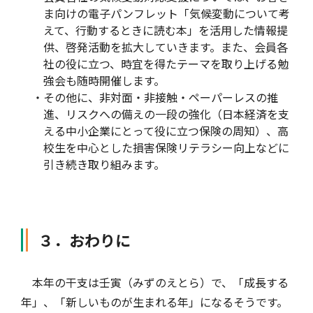
ま向けの電子パンフレット「気候変動について考
えて、行動するときに読む本」を活用した情報提
供、啓発活動を拡大していきます。また、会員各
社の役に立つ、時宜を得たテーマを取り上げる勉
強会も随時開催します。
・その他に、非対面・非接触・ペーパーレスの推
進、リスクへの備えの一段の強化（日本経済を支
える中小企業にとって役に立つ保険の周知）、高
校生を中心とした損害保険リテラシー向上などに
引き続き取り組みます。
３．おわりに
本年の干支は壬寅（みずのえとら）で、「成長する
年」、「新しいものが生まれる年」になるそうです。