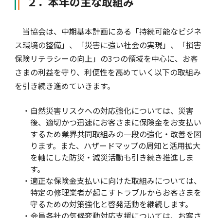
２．本年の主な取組み
当協会は、中期基本計画にある「持続可能なビジネ
ス環境の整備」、「災害に強い社会の実現」、「損害
保険リテラシーの向上」の3つの領域を中心に、お客
さまの利益を守り、利便性を高めていく以下の取組み
を引き続き進めていきます。
・自然災害リスクへの対応強化については、災害
後、適切かつ迅速にお客さまに保険金をお支払い
するため業界共同取組みの一段の強化・改善を図
ります。また、ハザードマップの周知と活用拡大
を軸にした防災・減災活動も引き続き推進しま
す。
・適正な保険金支払いに向けた取組みについては、
特定の修理業者が起こすトラブルからお客さまを
守るための対策強化と啓発活動を継続します。
・会員各社の気候変動対応支援については、お客さ