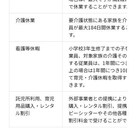
で休業することができます。
介護休業
要介護状態にある家族を介護
員が最大184日間休業するこ
す。
看護等休暇
小学校3年生修了までの子を養
業員、対象家族の介護その他
する従業員は、1年間につき5
上の場合は1年間につき10日
て育児・介護休暇を取得する
きます。
託児所利用、育児
外部事業者との提携により、
用品購入・レンタ
購入・レンタル割引、提携託
ル割引
ビーシッターやその他各種サ
割引料金で受けることができ