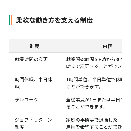
柔軟な働き方を支える制度
制度
内容
就業時間の変更
就業開始時間を8時から30分刻
時まで変更することができます
時間休暇、半日休
1時間単位、半日単位で休暇を
暇
ことができます。
テレワーク
全従業員が1日または半日単位
ることができます。
ジョブ・リターン
家庭の事情等で退職した一般
制度
雇用を希望することができます