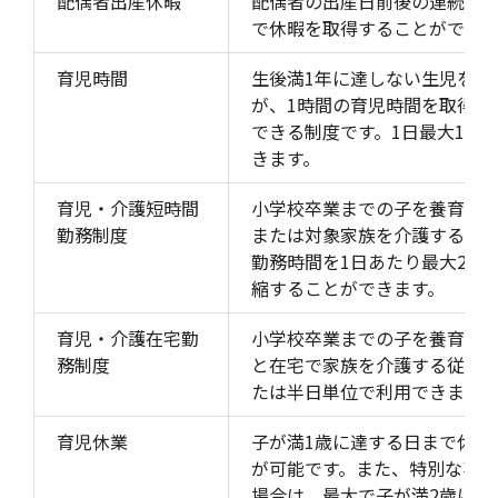
配偶者出産休暇
配偶者の出産日前後の連続する
で休暇を取得することができ
育児時間
生後満1年に達しない生児を育
が、1時間の育児時間を取得す
できる制度です。1日最大1時
きます。
育児・介護短時間
小学校卒業までの子を養育す
勤務制度
または対象家族を介護する従
勤務時間を1日あたり最大2時
縮することができます。
育児・介護在宅勤
小学校卒業までの子を養育す
務制度
と在宅で家族を介護する従業員
たは半日単位で利用できます。
育児休業
子が満1歳に達する日まで休業
が可能です。また、特別な事
場合は、最大で子が満2歳に達