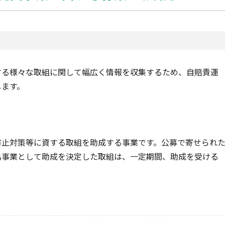
する様々な取組に関して幅広く情報を収集するため、自賠責運
します。
防止対策等に資する取組を助成する事業です。公募で寄せられ
出事業として助成を決定した取組は、一定期間、助成を受ける