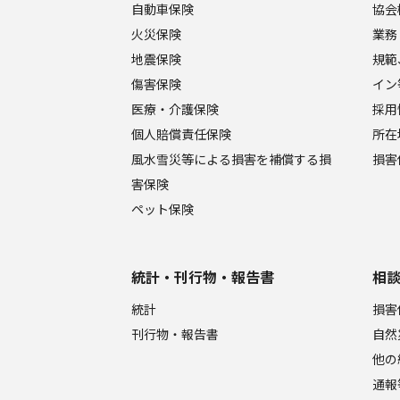
自動車保険
協会
火災保険
業務
地震保険
規範
傷害保険
イン
医療・介護保険
採用
個人賠償責任保険
所在
風水雪災等による損害を補償する損
損害
害保険
ペット保険
統計・刊行物・報告書
相
統計
損害
刊行物・報告書
自然
他の
通報