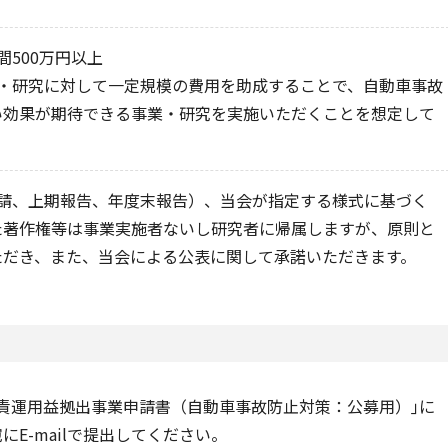
間500万円以上
業・研究に対して一定規模の費用を助成することで、自動車事故
い効果が期待できる事業・研究を実施いただくことを想定して
申請、上期報告、年度末報告）、当会が指定する様式に基づく
た著作権等は事業実施者ないし研究者に帰属しますが、原則と
ただき、また、当会による公表に関して承諾いただきます。
責運用益拠出事業申請書（自動車事故防止対策：公募用）｣に
E-mailで提出してください。