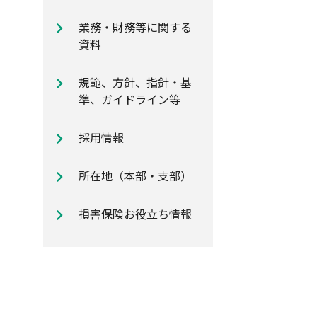
自動車保険のご加入時に知ってお
業務・財務等に関する
きたいポイント
資料
規範、方針、指針・基
準、ガイドライン等
採用情報
所在地（本部・支部）
損害保険お役立ち情報