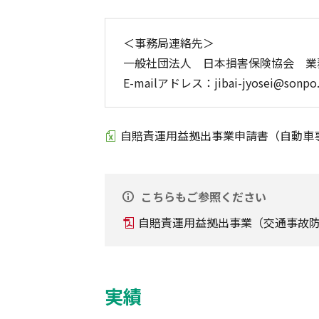
＜事務局連絡先＞
一般社団法人 日本損害保険協会 業
E-mailアドレス：jibai-jyosei@sonpo.o
自賠責運用益拠出事業申請書（自動車
こちらもご参照ください
自賠責運用益拠出事業（交通事故
実績