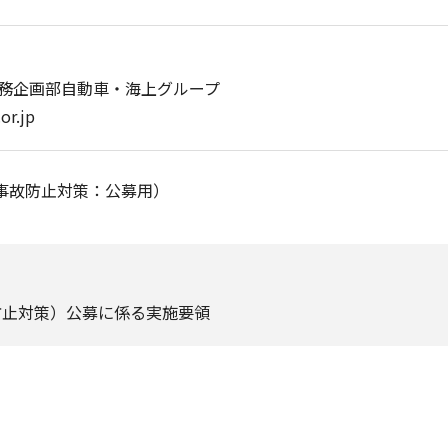
務企画部自動車・海上グループ
r.jp
事故防止対策：公募用）
防止対策）公募に係る実施要領