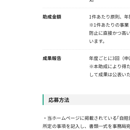
助成金額
1件あたり原則、年
※1件あたりの事
防止に直接かつ高
います。
成果報告
年度ごとに3回（
※本助成により得
して成果は公表い
応募方法
・当ホームページに掲載されている｢自賠
所定の事項を記入し、書類一式を事務局宛に