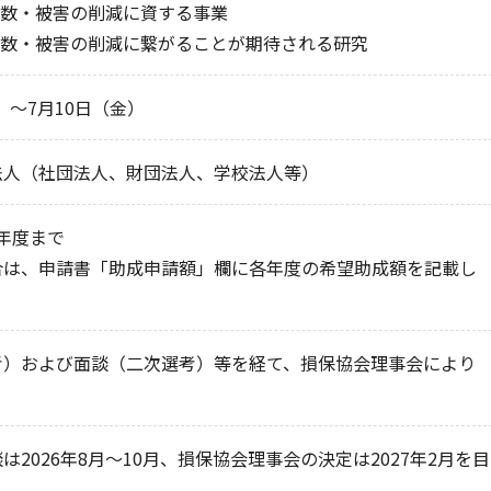
件数・被害の削減に資する事業
件数・被害の削減に繋がることが期待される研究
月）～7月10日（金）
法人（社団法人、財団法人、学校法人等）
年度まで
合は、申請書「助成申請額」欄に各年度の希望助成額を記載し
考）および面談（二次選考）等を経て、損保協会理事会により
2026年8月～10月、損保協会理事会の決定は2027年2月を目