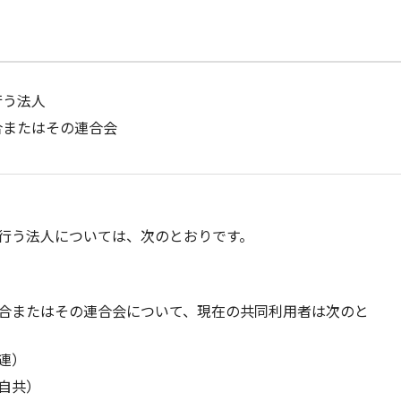
行う法人
合またはその連合会
行う法人については、次のとおりです。
合またはその連合会について、現在の共同利用者は次のと
連）
自共）