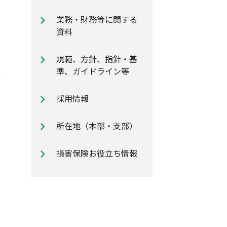
自動車保険のご加入時に知ってお
業務・財務等に関する
きたいポイント
資料
規範、方針、指針・基
準、ガイドライン等
採用情報
所在地（本部・支部）
損害保険お役立ち情報