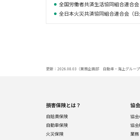
全国労働者共済生活協同組合連合会
全日本火災共済協同組合連合会（日
更新：2026.08.03（業務企画部 自動車・海上グルー
損害保険とは？
協
自賠責保険
協会
自動車保険
協会
火災保険
業務