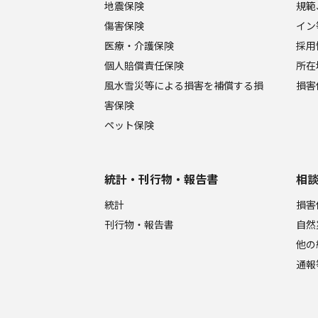
地震保険
規範
傷害保険
イン
医療・介護保険
採用
個人賠償責任保険
所在
風水雪災等による損害を補償する損
損害
害保険
ペット保険
統計・刊行物・報告書
相
統計
損害
刊行物・報告書
自然
他の
通報