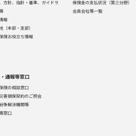
、方針、指針・基準、ガイドラ
保険金の支払状況（第三分野）
等
会員会社等一覧
情報
地（本部・支部）
保険お役立ち情報
談・通報等窓口
保険の相談窓口
災害損保契約のご照会
紛争解決機関等
等窓口