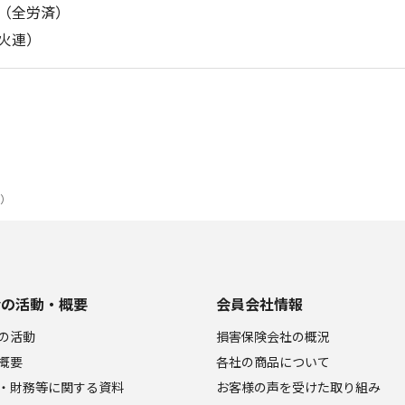
（全労済）
火連）
プ）
会の活動・概要
会員会社情報
の活動
損害保険会社の概況
概要
各社の商品について
・財務等に関する資料
お客様の声を受けた取り組み