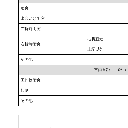
追突
出会い頭衝突
左折時衝突
右折直進
右折時衝突
上記以外
その他
車両単独 （0件
工作物衝突
転倒
その他