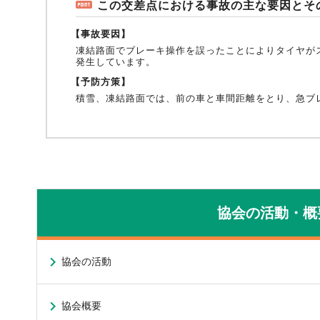
この交差点における事故の主な要因とそ
【事故要因】
凍結路面でブレーキ操作を誤ったことによりタイヤが
発生しています。
【予防方策】
積雪、凍結路面では、前の車と車間距離をとり、急ブ
協会の活動・概
協会の活動
協会概要