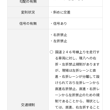
勾配の有無
変則状況
斜めに交差
信号の有無
信号あり
右折禁止
左折禁止
国道２４６号線上りを走行す
る車両に対し、環八への右
折・左折禁止規制があります
が、現場は左折レーンと直
進・右折レーンが分離して設
けられており左折レーンから
直進右折禁止、直進・右折レ
ーンから左折禁止のための規
制であることから、現状とし
交通規制
ては、直進、右左折すること