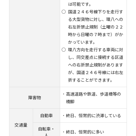
は可能です。
国道２４６号線下りを走行す
る大型貨物に対し、環八への
右左折禁止規制（土曜の２２
時から日曜の７時まで）がか
かっています。
環八方向を走行する車両に対
し、同交差点に接続する区道
への右折禁止規制があります
が、国道２４６号線には右左
折することができます。
高速道路や鉄道、歩道橋等の
障害物
橋脚
自動車
終日、恒常的に渋滞している
交通量
自転車・
終日、恒常的に多い
人