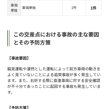
車両
1件
車両単独
1件
単独
この交差点における事故の主な要因
と
その予防方策
【事故要因】
脇見運転や漫然とした運転によって前方車両の動きを
よく見ていないことによる追突事故が多く発生してい
ます。また、右折する際に直進車両に対する安全確認
が不十分であったことに起因する事故も発生していま
す。
【予防方策】