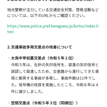
地元警察が注力している交通安全対策、啓発活動など
については、以下のURLからご確認ください。
https://www.police.pref.kanagawa.jp/kotsu/index.h
tml
2.
交通事故多発交差点の改善について
大鳥中学校裏交差点（令和５年１位）
令和５年は、左折の矢印信号を、直進の矢印信号と
誤認して直進したため、交差路から進行してきた車
両と衝突する事故が多発し、事故件数は11件でし
た。信号機の改良を実施したところ、令和６年は４
件に減少しました。
笠間交差点（令和５年３位（同順位））