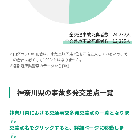
全交通事故死傷者数
24,232人
全交差点事故死傷者数
12,225人
※
円グラフ中の割合は、小数点以下第2位を四捨五入しているため、そ
の合計は必ずしも100％とはなりません。
※
各都道府県警察のデータから作成
神奈川県の事故多発交差点一覧
神奈川県における交通事故多発交差点の一覧となりま
す。
交差点名をクリックすると、詳細ページに移動しま
す。