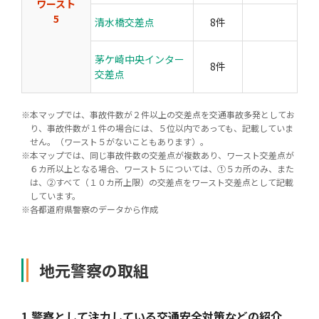
ワースト
5
清水橋交差点
8件
茅ケ崎中央インター
8件
交差点
※
本マップでは、事故件数が２件以上の交差点を交通事故多発としてお
り、事故件数が１件の場合には、５位以内であっても、記載していま
せん。（ワースト５がないこともあります）。
※
本マップでは、同じ事故件数の交差点が複数あり、ワースト交差点が
６カ所以上となる場合、ワースト５については、①５カ所のみ、また
は、②すべて（１０カ所上限）の交差点をワースト交差点として記載
しています。
※
各都道府県警察のデータから作成
地元警察の取組
1.
警察として注力している交通安全対策などの紹介