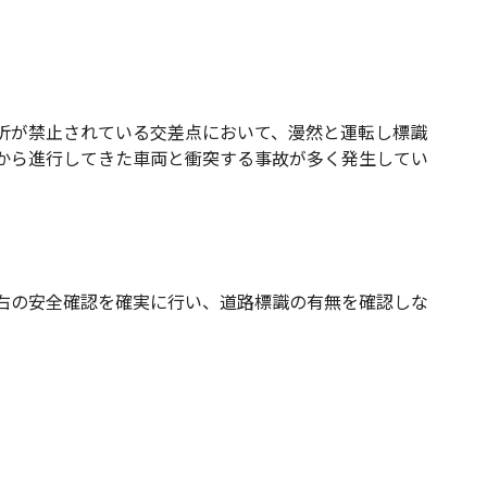
折が禁止されている交差点において、漫然と運転し標識
から進行してきた車両と衝突する事故が多く発生してい
右の安全確認を確実に行い、道路標識の有無を確認しな