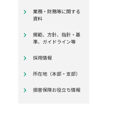
自動車保険のご加入時に知ってお
業務・財務等に関する
きたいポイント
資料
規範、方針、指針・基
準、ガイドライン等
採用情報
所在地（本部・支部）
損害保険お役立ち情報