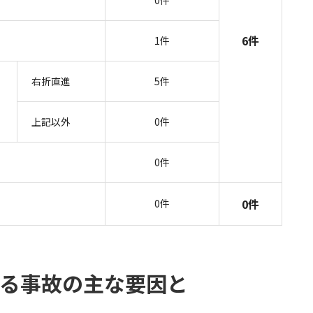
0件
6件
1件
右折直進
5件
上記以外
0件
0件
0件
0件
る事故の主な要因と