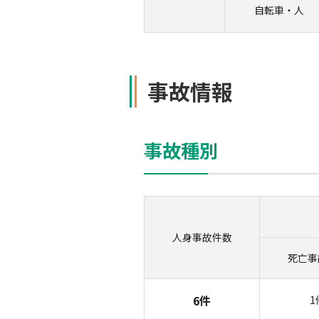
自転車・
人
事故情報
事故種別
人身事故
件数
死亡事
6件
1