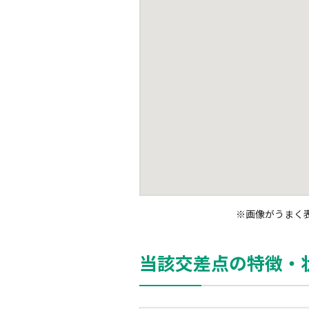
※
画像がうまく
当該交差点の特徴・