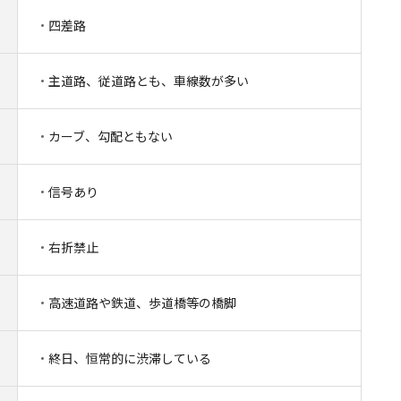
四差路
主道路、従道路とも、車線数が多い
カーブ、勾配ともない
信号あり
右折禁止
高速道路や鉄道、歩道橋等の橋脚
終日、恒常的に渋滞している