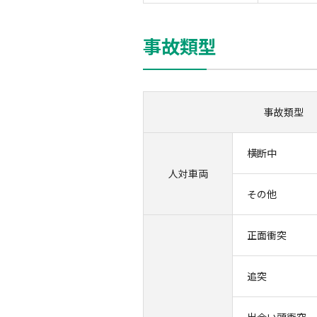
事故類型
事故類型
横断中
人対
車両
その他
正面衝突
追突