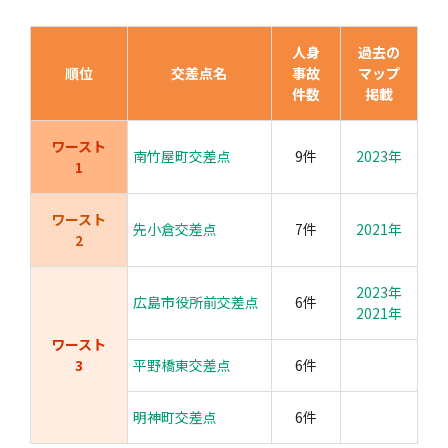
人身
過去の
順位
交差点名
事故
マップ
件数
掲載
ワースト
南竹屋町交差点
9件
2023年
1
ワースト
先小倉交差点
7件
2021年
2
2023年
広島市役所前交差点
6件
2021年
ワースト
3
平野橋東交差点
6件
明神町交差点
6件