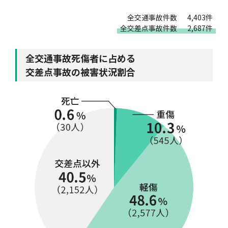
全交通事故件数
4,403件
全交差点事故件数
2,687件
全交通事故死傷者に占める
交差点事故の被害状況割合