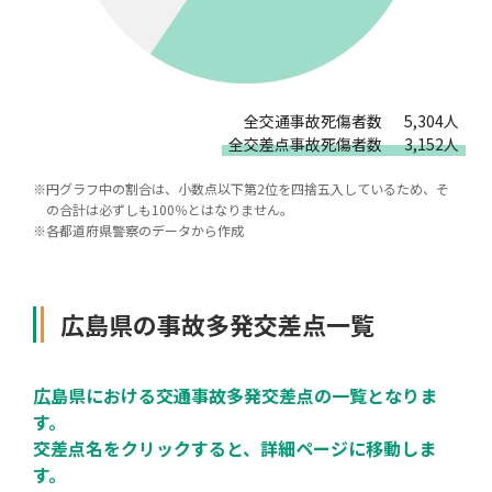
全交通事故死傷者数
5,304人
全交差点事故死傷者数
3,152人
※
円グラフ中の割合は、小数点以下第2位を四捨五入しているため、そ
の合計は必ずしも100％とはなりません。
※
各都道府県警察のデータから作成
広島県の事故多発交差点一覧
広島県における交通事故多発交差点の一覧となりま
す。
交差点名をクリックすると、詳細ページに移動しま
す。