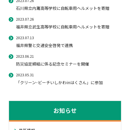
2023.07.26
石川県立内灘高等学校に自転車用ヘルメットを寄贈
2023.07.26
福井県立武生高等学校に自転車用ヘルメットを寄贈
2023.07.13
福井県警と交通安全啓発で連携
2023.06.21
防災協定締結に係る記念セミナーを開催
2023.05.31
「クリーン･ビーチいしかわinはくさん」に参加
お知らせ