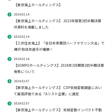
【東京海上ホールディングス】
2024.02.14
【東京海上ホールディングス】 2023年度第3四半期決算
IR資料を掲載しました
2024.02.14
【三井住友海上】「全日本実業団ハーフマラソン大会」で
樺沢 和佳奈選手が優勝！
2024.02.14
【SOMPOホールディングス】2024年3月期第3四半期決算
発表について
2024.02.07
【東京海上ホールディングス】 CDP気候変動調査におい
て最高評価である「Aリスト企業」に選定
2024.02.07
【東京海上ホールディングス】 気候変動インパクト不動