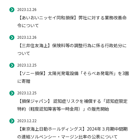
2023.12.26
【あいおいニッセイ同和損保】弊社に対する業務改善命
令について
2023.12.26
【三井住友海上】保険料等の調整行為に係る行政処分に
ついて
2023.12.25
【ソニー損保】太陽光発電設備「そらべあ発電所」を3園
に寄贈
2023.12.25
【損保ジャパン】 認知症リスクを補償する「認知症限定
特約（軽度認知障害等一時金用）」の販売開始
2023.12.22
【東京海上日動ホールディングス】2024年３月期中間期
の連結ソルベンシー・マージン比率の公表について