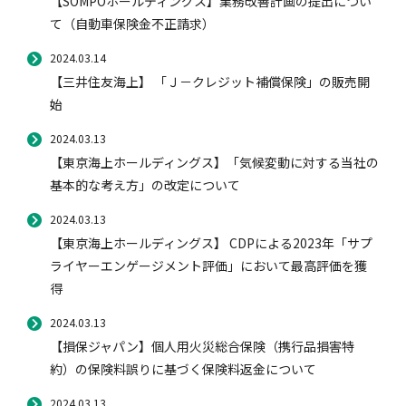
【SOMPOホールディングス】業務改善計画の提出につい
て（自動車保険金不正請求）
2024.03.14
【三井住友海上】 「Ｊ－クレジット補償保険」の販売開
始
2024.03.13
【東京海上ホールディングス】「気候変動に対する当社の
基本的な考え方」の改定について
2024.03.13
【東京海上ホールディングス】 CDPによる2023年「サプ
ライヤーエンゲージメント評価」において最高評価を獲
得
2024.03.13
【損保ジャパン】個人用火災総合保険（携行品損害特
約）の保険料誤りに基づく保険料返金について
2024.03.13