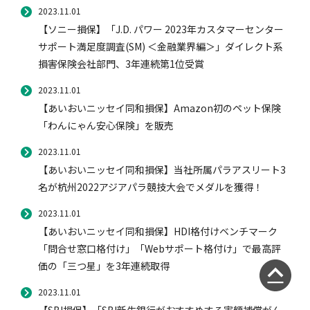
2023.11.01
【ソニー損保】「J.D. パワー 2023年カスタマーセンター
サポート満足度調査(SM) ＜金融業界編＞」ダイレクト系
損害保険会社部門、3年連続第1位受賞
2023.11.01
【あいおいニッセイ同和損保】Amazon初のペット保険
「わんにゃん安心保険」を販売
2023.11.01
【あいおいニッセイ同和損保】当社所属パラアスリート3
名が杭州2022アジアパラ競技大会でメダルを獲得！
2023.11.01
【あいおいニッセイ同和損保】HDI格付けベンチマーク
「問合せ窓口格付け」「Webサポート格付け」で最高評
価の「三つ星」を3年連続取得
2023.11.01