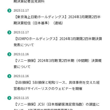
期決算記者会見資料
2023.11.17
【東京海上日動ホールディングス】2024年3月期第2四半
期決算短信〔日本基準〕（連結）
2023.11.17
【SOMPOホールディングス】2024年3月期第2四半期決算
発表について
2023.11.16
【ソニー損保】2024年3月期 第2四半期（中間期）決算概
要について
2023.11.16
【SBI損保】SBI損保と昭和リース、具体事例を交えた経
営者向けサイバーリスクのウェビナーを開催
2023.11.15
【ソニー損保】JCSI（日本版顧客満足度指数）の調査に