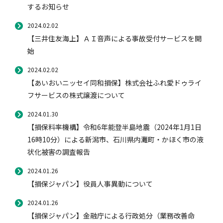
するお知らせ
2024.02.02
【三井住友海上】ＡＩ音声による事故受付サービスを開
始
2024.02.02
【あいおいニッセイ同和損保】株式会社ふれ愛ドゥライ
フサービスの株式譲渡について
2024.01.30
【損保料率機構】令和6年能登半島地震（2024年1月1日
16時10分）による新潟市、石川県内灘町・かほく市の液
状化被害の調査報告
2024.01.26
【損保ジャパン】役員人事異動について
2024.01.26
【損保ジャパン】金融庁による行政処分（業務改善命