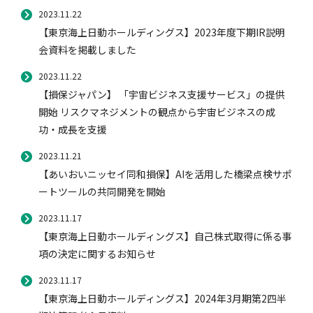
2023.11.22
【東京海上日動ホールディングス】2023年度下期IR説明
会資料を掲載しました
2023.11.22
【損保ジャパン】 「宇宙ビジネス支援サービス」の提供
開始 リスクマネジメントの観点から宇宙ビジネスの成
功・成長を支援
2023.11.21
【あいおいニッセイ同和損保】AIを活用した橋梁点検サポ
ートツールの共同開発を開始
2023.11.17
【東京海上日動ホールディングス】自己株式取得に係る事
項の決定に関するお知らせ
2023.11.17
【東京海上日動ホールディングス】2024年3月期第2四半