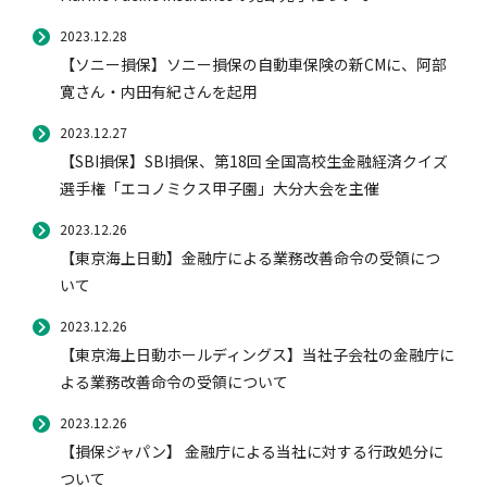
2023.12.28
【ソニー損保】ソニー損保の自動車保険の新CMに、阿部
寛さん・内田有紀さんを起用
2023.12.27
【SBI損保】SBI損保、第18回 全国高校生金融経済クイズ
選手権「エコノミクス甲子園」大分大会を主催
2023.12.26
【東京海上日動】金融庁による業務改善命令の受領につ
いて
2023.12.26
【東京海上日動ホールディングス】当社子会社の金融庁に
よる業務改善命令の受領について
2023.12.26
【損保ジャパン】 金融庁による当社に対する行政処分に
ついて