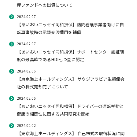
産ファンドへの出資について
2024.02.07
【あいおいニッセイ同和損保】訪問看護事業者向けに自
転車事故時の示談交渉費用を補償
2024.02.07
【あいおいニッセイ同和損保】サポートセンター認証制
度の最高峰であるHDI七つ星に認定
2024.02.06
【東京海上ホールディングス】 サウジアラビア生損保会
社の株式売却完了について
2024.02.06
【あいおいニッセイ同和損保】ドライバーの運転挙動と
健康の相関性に関する共同研究を開始
2024.02.02
【東京海上ホールディングス】 自己株式の取得状況に関