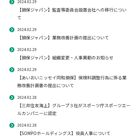
2024.02.29
【損保ジャパン】監査等委員会設置会社への移行につい
て
2024.02.29
【損保ジャパン】業務改善計画の提出について
2024.02.29
【損保ジャパン】組織変更・人事異動のお知らせ
2024.02.29
【あいおいニッセイ同和損保】保険料調整行為に係る業
務改善計画書の提出について
2024.02.28
【三井住友海上】グループ３社がスポーツ庁スポーツエー
ルカンパニーに認定
2024.02.28
【SOMPOホールディングス】役員人事について