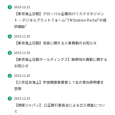
2023.12.22
【東京海上日動】グローバル企業向けリスクマネジメン
ト ・デジタルプラットフォーム“TM Station Portal”の提
供開始”
2023.12.20
【東京海上日動】役員に関する人事異動のお知らせ
2023.12.20
【東京海上日動ホールディングス】取締役の異動に関する
お知らせ
2023.12.20
【三井住友海上】宇宙関連事業者１７社の意向表明書を
受領
2023.12.19
【損保ジャパン】 公正取引委員会による立入検査につい
て