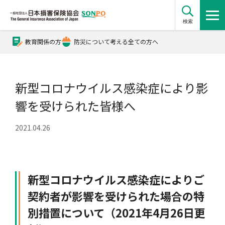
検索
教育関係の方
防災について考える全ての方へ
公式Xアカウント
新型コロナウイルス感染症により影
公式YouTubeチャンネル
響を受けられた皆様へ
2021.04.26
損害保険とは？
損害保険とは？トップ
協会の活動・概要
新型コロナウイルス感染症によりご
契約者が影響を受けられた場合の特
自賠責保険
協会の活動・概要トップ
会員会社情報
別措置について（2021年4月26日更