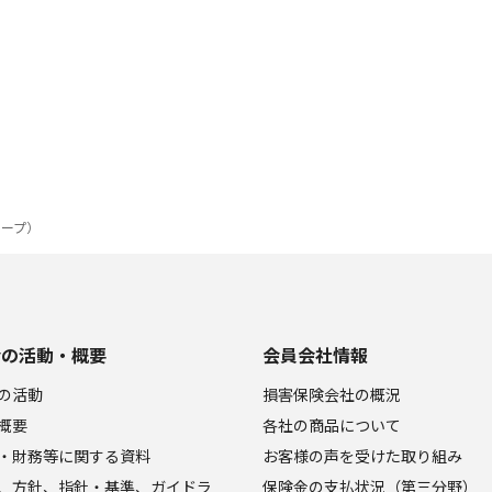
ループ）
会の活動・概要
会員会社情報
の活動
損害保険会社の概況
概要
各社の商品について
・財務等に関する資料
お客様の声を受けた取り組み
、方針、指針・基準、ガイドラ
保険金の支払状況（第三分野）