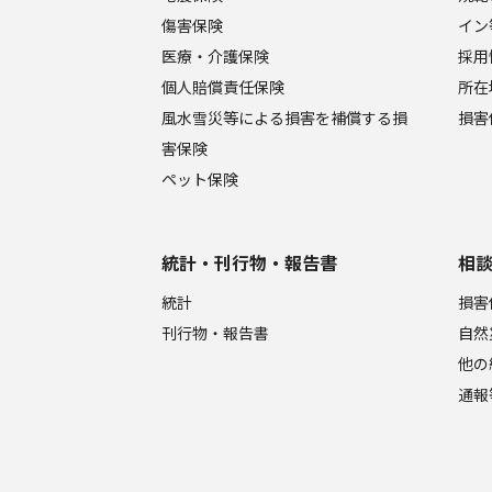
傷害保険
イン
医療・介護保険
採用
個人賠償責任保険
所在
風水雪災等による損害を補償する損
損害
害保険
ペット保険
統計・刊行物・報告書
相
統計
損害
刊行物・報告書
自然
他の
通報