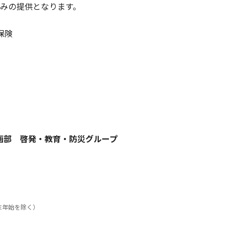
のみの提供となります。
保険
画部 啓発・教育・防災グループ
末年始を除く）