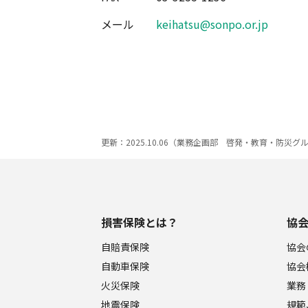
メール
keihatsu@sonpo.or.jp
更新：2025.10.06（業務企画部 啓発・教育・防災グ
損害保険とは？
協
自賠責保険
協会
自動車保険
協会
火災保険
業務
地震保険
規範