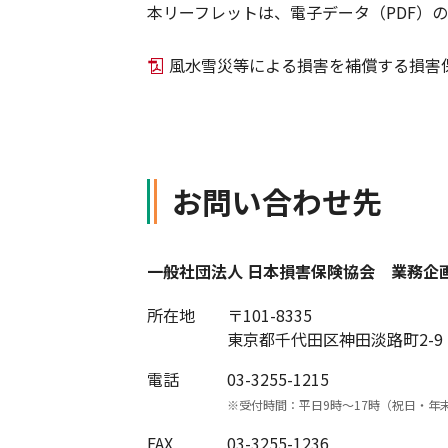
本リーフレットは、電子データ（PDF）
風水雪災等による損害を補償する損害
お問い合わせ先
一般社団法人 日本損害保険協会 業務企
所在地
〒101-8335
東京都千代田区神田淡路町2-9
電話
03-3255-1215
※受付時間：平日9時〜17時（祝日・年
FAX
03-3255-1236