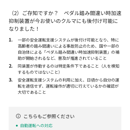
（2）ご存知ですか？ ペダル踏み間違い時加速
抑制装置が今お使いのクルマにも後付け可能に
なりました！
1.
一部の安全運転支援システムが後付け可能となり、特に
高齢者の踏み間違いによる事故防止のため、国や一部の
自治体による「ペダル踏み間違い時加速抑制装置」の補
助が開始されるなど、普及が推進されていること
2.
同装置が作動するのは特定条件下であること（人を検知
するものではないこと）
3.
安全運転支援システムの利用に加え、日頃から自分の運
転を過信せず、運転操作が適切に行えているかの確認が
大切であること
こちらもご参照ください
自動運転への対応