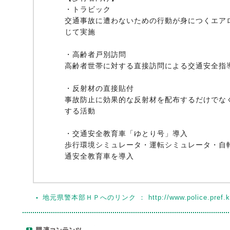
・トラビック
交通事故に遭わないための行動が身につくエア
じて実施
・高齢者戸別訪問
高齢者世帯に対する直接訪問による交通安全指
・反射材の直接貼付
事故防止に効果的な反射材を配布するだけでな
する活動
・交通安全教育車「ゆとり号」導入
歩行環境シミュレータ・運転シミュレータ・自
通安全教育車を導入
地元県警本部ＨＰへのリンク ： http://www.police.pref.ka