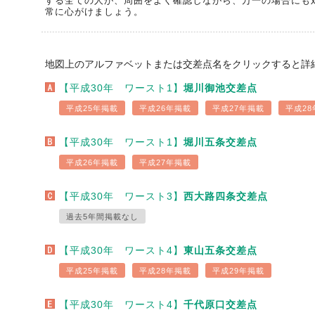
する全ての人が、周囲をよく確認しながら、万一の場合にも
常に心がけましょう。
地図上のアルファベットまたは交差点名をクリックすると詳
【平成30年 ワースト1】
堀川御池交差点
平成25年掲載
平成26年掲載
平成27年掲載
平成28
【平成30年 ワースト1】
堀川五条交差点
平成26年掲載
平成27年掲載
【平成30年 ワースト3】
西大路四条交差点
過去5年間掲載なし
【平成30年 ワースト4】
東山五条交差点
平成25年掲載
平成28年掲載
平成29年掲載
【平成30年 ワースト4】
千代原口交差点