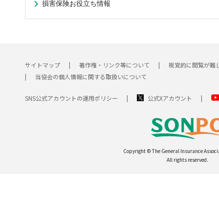
損害保険お役立ち情報
サイトマップ
著作権・リンク等について
視覚的に閲覧が難
当協会の個人情報に関する取扱いについて
SNS公式アカウントの運用ポリシー
公式Xアカウント
Copyright © The General Insurance Associ
All rights reserved.