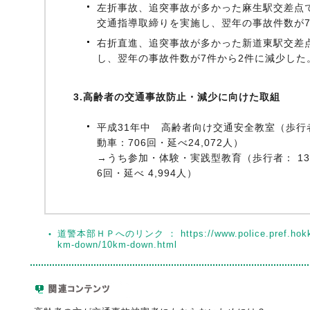
左折事故、追突事故が多かった麻生駅交差点
交通指導取締りを実施し、翌年の事故件数が7
右折直進、追突事故が多かった新道東駅交差
し、翌年の事故件数が7件から2件に減少した
3.高齢者の交通事故防止・減少に向けた取組
平成31年中 高齢者向け交通安全教室（歩行者：
動車：706回・延べ24,072人）
→うち参加・体験・実践型教育（歩行者： 132
6回・延べ 4,994人）
道警本部ＨＰへのリンク ： https://www.police.pref.hokkaido
km-down/10km-down.html