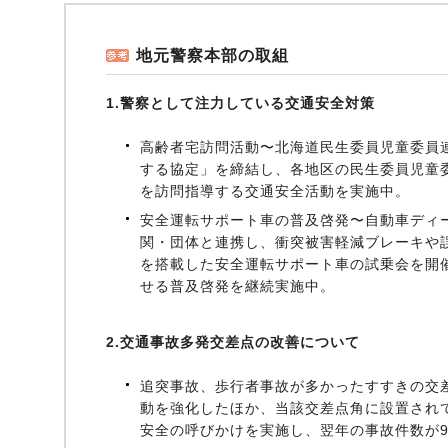
地元警察本部の取組
1.警察として注力している交通安全対策
高齢者宅訪問活動〜北海道民生委員児童委員
する協定」を締結し、各地区の民生委員児童
を訪問指導する交通安全活動を実施中。
安全運転サポート車の普及啓発〜自動車ディ
関・団体と連携し、衝突被害軽減ブレーキや
を搭載した安全運転サポート車の試乗会を開
せる普及啓発を継続実施中。
2.交通事故多発交差点の改善について
追突事故、歩行者事故が多かったすすきの交
動を強化したほか、当該交差点角に設置され
安全の呼びかけを実施し、翌年の事故件数が9