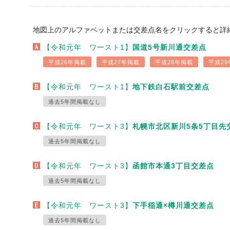
地図上のアルファベットまたは交差点名をクリックすると詳
【令和元年 ワースト1】
国道5号新川通交差点
平成26年掲載
平成27年掲載
平成28年掲載
平成29
【令和元年 ワースト1】
地下鉄白石駅前交差点
過去5年間掲載なし
【令和元年 ワースト3】
札幌市北区新川5条5丁目先
過去5年間掲載なし
【令和元年 ワースト3】
函館市本通3丁目交差点
過去5年間掲載なし
【令和元年 ワースト3】
下手稲通×樽川通交差点
過去5年間掲載なし