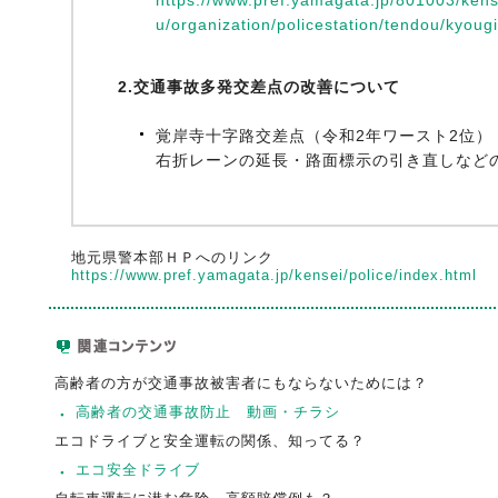
u/organization/policestation/tendou/kyoug
2.交通事故多発交差点の改善について
覚岸寺十字路交差点（令和2年ワースト2位）
右折レーンの延長・路面標示の引き直しなど
地元県警本部ＨＰへのリンク
https://www.pref.yamagata.jp/kensei/police/index.html
高齢者の方が交通事故被害者にもならないためには？
高齢者の交通事故防止 動画・チラシ
エコドライブと安全運転の関係、知ってる？
エコ安全ドライブ