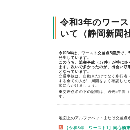
令和3年のワー
いて（静岡新聞
令和3年は、ワースト交差点5箇所で、
発生しています。
このうち、追突事故（37件）が特に多
ます。次いで多かったのが、出会い頭事
となっています。
交通事故は、自動車だけでなく歩行者
する全ての人が、周囲をよく確認しな
常に心がけましょう。
※交差点名の下の記載は、過去5年間（
す。
地図上のアルファベットまたは交差点
【令和3年 ワースト1】
同心橋東