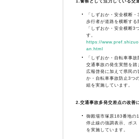
1.警察として注力している交
「しずおか・安全横断・
歩行者が道路を横断する
「しずおか・安全横断3
す。
https://www.pref.shizu
an.html
「しずおか・自転車事故
交通事故の発生実態を踏
広報啓発に加えて県民の
か・自転車事故防止3つ
組を実施しています。
2.交通事故多発交差点の改善
御殿場市塚原183番地の
停止線の強調表示、ポス
を実施しています。