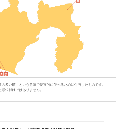
数の多い順」という意味で便宜的に並べるために付与したものです。
た順位付けではありません。