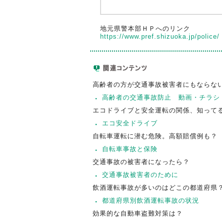
地元県警本部ＨＰへのリンク
https://www.pref.shizuoka.jp/police/
高齢者の方が交通事故被害者にもならな
高齢者の交通事故防止 動画・チラシ
エコドライブと安全運転の関係、知って
エコ安全ドライブ
自転車運転に潜む危険。高額賠償例も？
自転車事故と保険
交通事故の被害者になったら？
交通事故被害者のために
飲酒運転事故が多いのはどこの都道府県
都道府県別飲酒運転事故の状況
効果的な自動車盗難対策は？