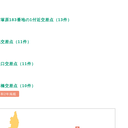
塚原183番地の1付近交差点（13件）
交差点（11件）
口交差点（11件）
橋交差点（10件）
令和2年掲載