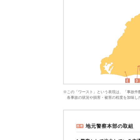
※この「ワースト」という表現は、「事故件
各事故の状況や損害・被害の程度を加味し
地元警察本部の取組