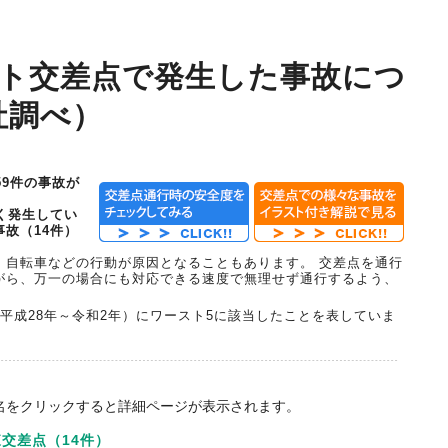
スト交差点で発生した事故につ
社調べ）
59件の事故が
く発生してい
故（14件）
・自転車などの行動が原因となることもあります。 交差点を通行
がら、万一の場合にも対応できる速度で無理せず通行するよう、
平成28年～令和2年）にワースト5に該当したことを表していま
名をクリックすると詳細ページが表示されます。
交差点（14件）