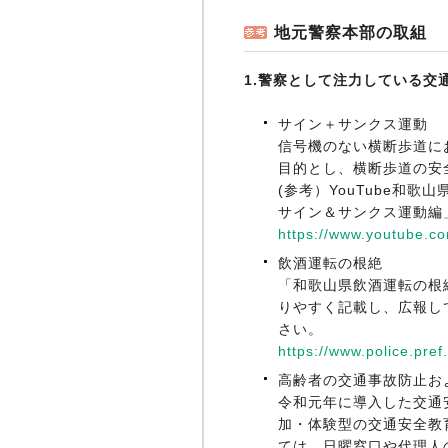
地元警察本部の取組
1.警察として注力している交
サイン＋サンクス運動
信号機のない横断歩道に
目的とし、横断歩道の安
(参考）YouTube和
サイン＆サンクス運動編
https://www.youtube.
飲酒運転の根絶
「和歌山県飲酒運転の根
りやすく記載し、広報し
さい。
https://www.police.pre
高齢者の交通事故防止お
令和元年に導入した交通
加・体験型の交通安全教
ては、日曜窓口や代理人