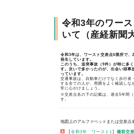
令和3年のワー
いて（産経新聞
令和3年は、ワースト交差点6箇所で、
発生しています。
このうち、追突事故（9件）が特に多
す。次いで多かったのが、出会い頭事
っています。
交通事故は、自動車だけでなく歩行者
する全ての人が、周囲をよく確認しな
常に心がけましょう。
※交差点名の下の記載は、過去5年間（
す。
地図上のアルファベットまたは交差点
【令和3年 ワースト1】
備前交差