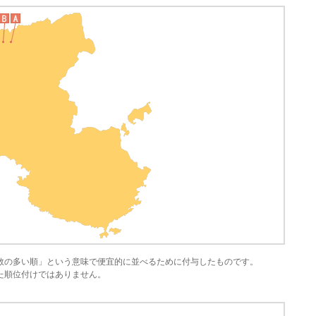
数の多い順」という意味で便宜的に並べるために付与したものです。
た順位付けではありません。