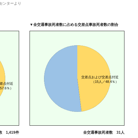
センターより
▼
全交通事故死者数に占める交差点事故死者数の割合
 1,419件
全交通事故死者数 31人