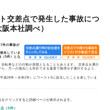
スト交差点で発生した事故につ
大阪本社調べ）
27件の事故が
く発生していま
故（5件）とな
・自転車などの行動が原因となることもあります。 交差点を通行
がら、万一の場合にも対応できる速度で無理せず通行するよう、
平成28年～令和2年）にワースト5に該当したことを表していま
名をクリックすると詳細ページが表示されます。
点（5件）