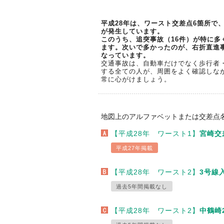
平成28年は、ワースト交差点6箇所で、
が発生しています。
このうち、追突事故（16件）が特に多
ます。次いで多かったのが、右折直進
なっています。
交通事故は、自動車だけでなく歩行者
する全ての人が、周囲をよく確認しな
常に心がけましょう。
地図上のアルファベットまたは交差点
【平成28年 ワースト1】
宮崎交
平成27年掲載
【平成28年 ワースト2】
3号線
過去5年間掲載なし
【平成28年 ワースト2】
中鶴崎