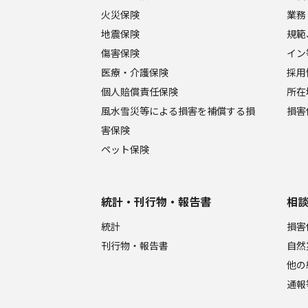
火災保険
業務
地震保険
規範
傷害保険
イン
医療・介護保険
採用
個人賠償責任保険
所在
風水雪災等による損害を補償する損
損害
害保険
ペット保険
統計・刊行物・報告書
相
統計
損害
刊行物・報告書
自然
他の
通報