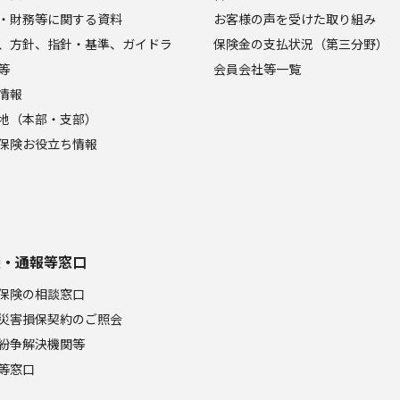
・財務等に関する資料
お客様の声を受けた取り組み
、方針、指針・基準、ガイドラ
保険金の支払状況（第三分野）
等
会員会社等一覧
情報
地（本部・支部）
保険お役立ち情報
談・通報等窓口
保険の相談窓口
災害損保契約のご照会
紛争解決機関等
等窓口