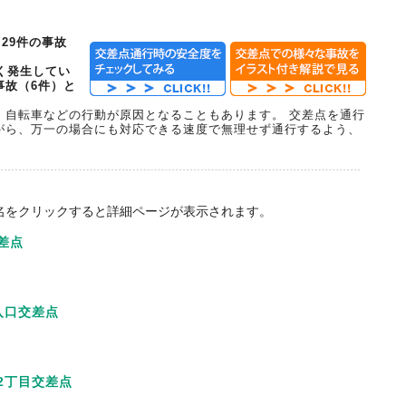
29件の事故
く発生してい
事故（6件）と
・自転車などの行動が原因となることもあります。 交差点を通行
がら、万一の場合にも対応できる速度で無理せず通行するよう、
名をクリックすると詳細ページが表示されます。
差点
入口交差点
2丁目交差点