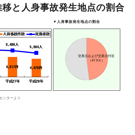
推移と人身事故発生地点の割合
動車
事業者向け保険特設サイト
▼
人身事故発生地点の割合
センターより