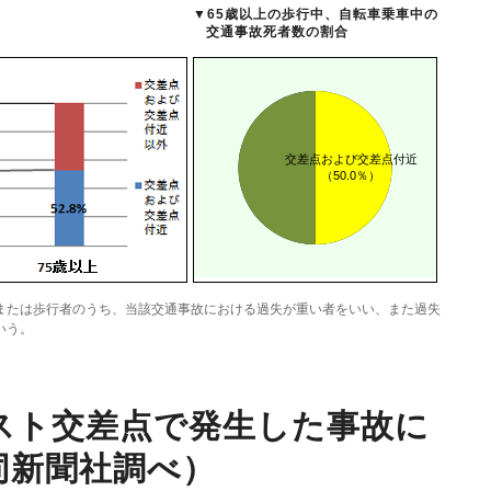
▼
65歳以上の歩行中、自転車乗車中の
交通事故死者数の割合
または歩行者のうち、当該交通事故における過失が重い者をいい、また過失
いう。
ースト交差点で発生した事故に
同新聞社調べ）