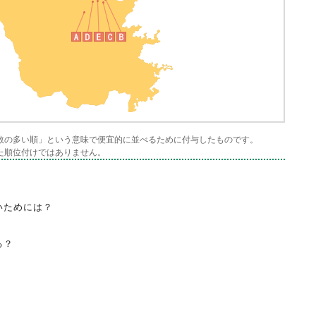
数の多い順」という意味で便宜的に並べるために付与したものです。
た順位付けではありません。
いためには？
る？