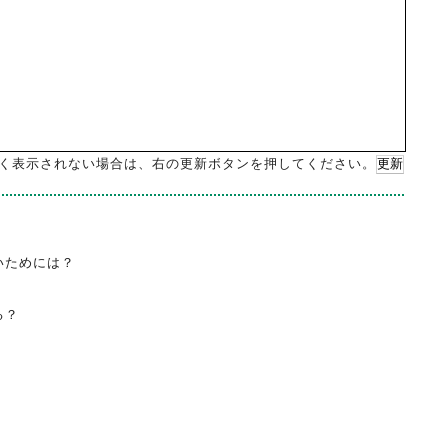
く表示されない場合は、右の更新ボタンを押してください。
更新
いためには？
る？