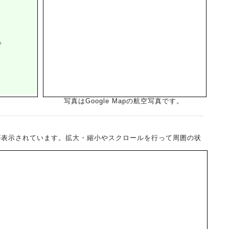
写真はGoogle Mapの航空写真です。
差点が表示されています。拡大・縮小やスクロールを行って周囲の状