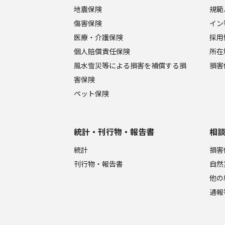
地震保険
規範
傷害保険
イン
医療・介護保険
採用
個人賠償責任保険
所在
風水雪災等による損害を補償する損
損害
害保険
ペット保険
統計・刊行物・報告書
相
統計
損害
刊行物・報告書
自然
他の
通報