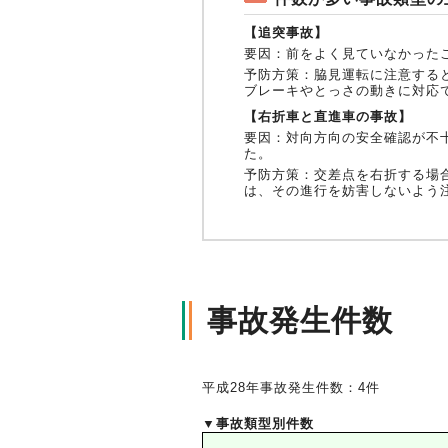
【追突事故】
要因：
前をよく見ていなかった
予防方策：
脇見運転に注意する
ブレーキやとっさの動きに対応
【右折車と直進車の事故】
要因：
対向方向の安全確認が不
た。
予防方策：
交差点を右折する場
は、その進行を妨害しないよう
事故発生件数
平成28年事故発生件数：4件
▼事故類型別件数