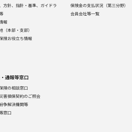
、方針、指針・基準、ガイドラ
保険金の支払状況（第三分野）
等
会員会社等一覧
情報
地（本部・支部）
保険お役立ち情報
談・通報等窓口
保険の相談窓口
災害損保契約のご照会
紛争解決機関等
等窓口