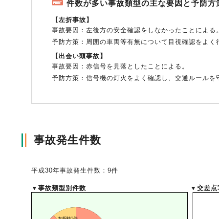
件数が多い事故類型の主な要因と予防方
【左折事故】
事故要因：
左後方の安全確認をしなかったことによる
風水雪災等による損害を補償する損害保険
損害保険お役立ち情報
交通事故医療研究助成
会員各社ニュースリリース
自然災害損保契約のご照会
予防方策：
周囲の車両等有無について目視確認をよく
【出会い頭事故】
事故要因：
赤信号を見落としたことによる。
ペット保険
協会からのお知らせ
他の紛争解決機関等
予防方策：
信号機の灯火をよく確認し、交通ルールを
協会各地の活動
通報等窓口
事故発生件数
平成30年事故発生件数：9件
▼事故類型別件数
▼交差点