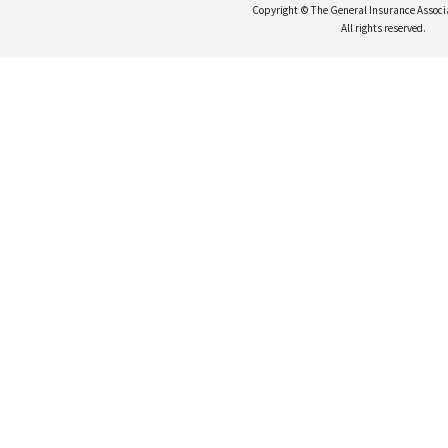
Copyright © The General Insurance Associ
All rights reserved.