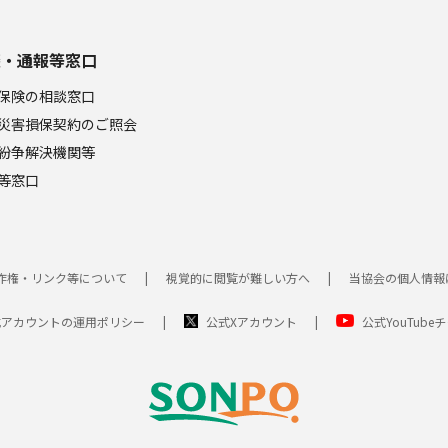
談・通報等窓口
保険の相談窓口
災害損保契約のご照会
紛争解決機関等
等窓口
作権・リンク等について
視覚的に閲覧が難しい方へ
当協会の個人情報
式アカウントの運用ポリシー
公式Xアカウント
公式YouTube