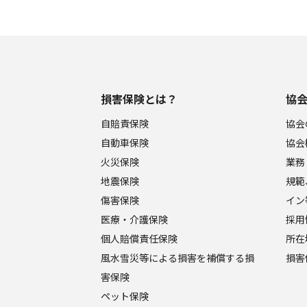
損害保険とは？
協
自賠責保険
協会
自動車保険
協会
火災保険
業務
地震保険
規範
傷害保険
イン
医療・介護保険
採用
個人賠償責任保険
所在
風水雪災等による損害を補償する損
損害
害保険
ペット保険