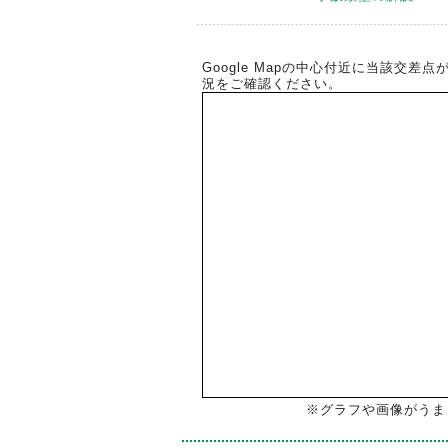
Google Mapの中心付近に当該交
況をご確認ください。
※グラフや画像がうま