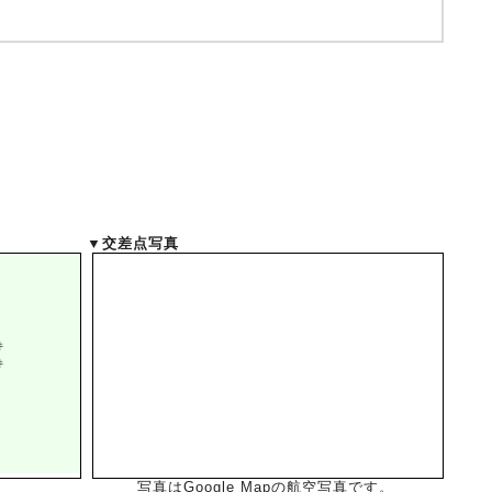
▼交差点写真
写真はGoogle Mapの航空写真です。