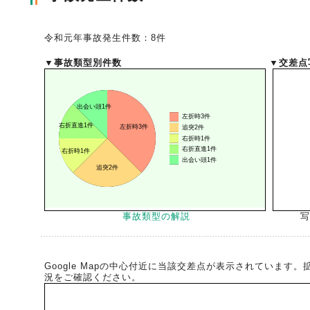
令和元年事故発生件数：8件
▼事故類型別件数
▼交差点
事故類型の解説
写
Google Mapの中心付近に当該交差点が表示されています
況をご確認ください。