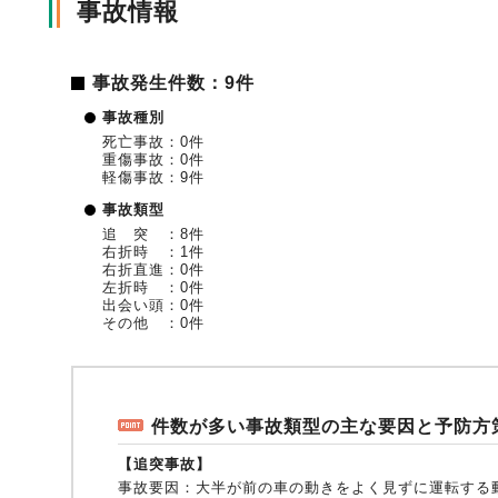
事故情報
事故発生件数：9件
事故種別
死亡事故：0件
重傷事故：0件
軽傷事故：9件
事故類型
追 突 ：8件
右折時 ：1件
右折直進：0件
左折時 ：0件
出会い頭：0件
その他 ：0件
件数が多い事故類型の主な要因と予防方
【追突事故】
事故要因：
大半が前の車の動きをよく見ずに運転する