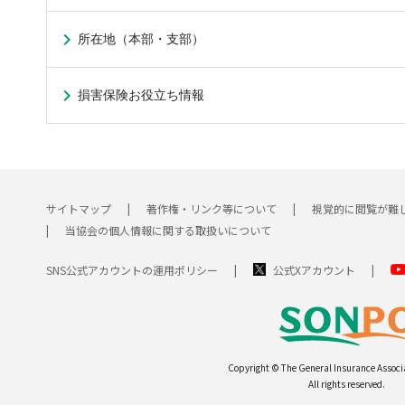
所在地（本部・支部）
損害保険お役立ち情報
サイトマップ
著作権・リンク等について
視覚的に閲覧が難
当協会の個人情報に関する取扱いについて
SNS公式アカウントの運用ポリシー
公式Xアカウント
Copyright © The General Insurance Associ
All rights reserved.