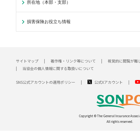
所在地（本部・支部）
損害保険お役立ち情報
サイトマップ
著作権・リンク等について
視覚的に閲覧が難
当協会の個人情報に関する取扱いについて
SNS公式アカウントの運用ポリシー
公式Xアカウント
Copyright © The General Insurance Associ
All rights reserved.