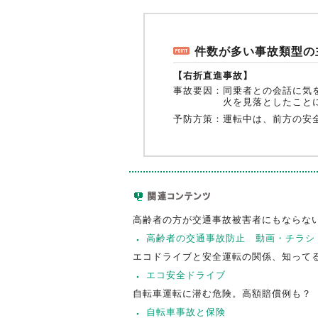
件数が多い事故類型の
【右折直進事故】
事故要因：
同乗者との会話に気
火を見落としたこと
予防方策：
運転中は、前方の安
高齢者の方が交通事故被害者にもならな
高齢者の交通事故防止 動画・チラシ
エコドライブと安全運転の関係、知って
エコ安全ドライブ
自転車運転に潜む危険。高額賠償例も？
自転車事故と保険