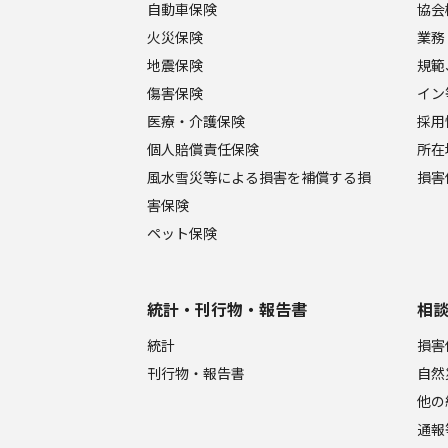
自動車保険
協会
火災保険
業務
地震保険
規範
傷害保険
イン
医療・介護保険
採用
個人賠償責任保険
所在
風水雪災等による損害を補償する損
損害
害保険
ペット保険
統計・刊行物・報告書
相
統計
損害
刊行物・報告書
自然
他の
通報