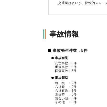
交通量は多いが、比較的スムー
事故情報
事故発生件数：5件
事故種別
死亡事故：0件
重傷事故：0件
軽傷事故：5件
事故類型
追 突 ：2件
右折時 ：0件
右折直進：3件
左折時 ：0件
出会い頭：0件
その他 ：0件