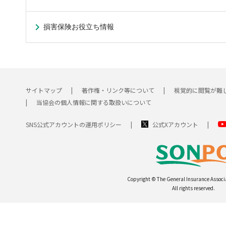
損害保険お役立ち情報
サイトマップ
著作権・リンク等について
視覚的に閲覧が難
当協会の個人情報に関する取扱いについて
SNS公式アカウントの運用ポリシー
公式Xアカウント
Copyright © The General Insurance Associ
All rights reserved.