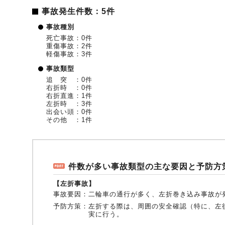
事故発生件数：5件
事故種別
死亡事故：0件
重傷事故：2件
軽傷事故：3件
事故類型
追 突 ：0件
右折時 ：0件
右折直進：1件
左折時 ：3件
出会い頭：0件
その他 ：1件
件数が多い事故類型の主な要因と予防方
【左折事故】
事故要因：
二輪車の通行が多く、左折巻き込み事故が
予防方策：
左折する際は、周囲の安全確認（特に、左
実に行う。