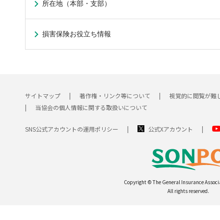
所在地（本部・支部）
損害保険お役立ち情報
サイトマップ
著作権・リンク等について
視覚的に閲覧が難
当協会の個人情報に関する取扱いについて
SNS公式アカウントの運用ポリシー
公式Xアカウント
Copyright © The General Insurance Associ
All rights reserved.