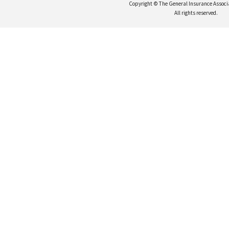
Copyright © The General Insurance Associ
All rights reserved.