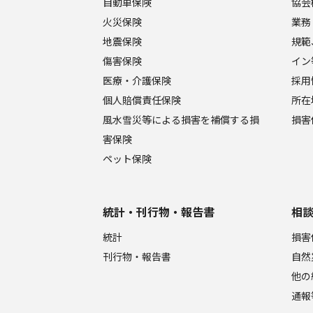
自動車保険
協会
火災保険
業務
地震保険
規範
傷害保険
イン
医療・介護保険
採用
個人賠償責任保険
所在
風水雪災等による損害を補償する損
損害
害保険
ペット保険
統計・刊行物・報告書
相
統計
損害
刊行物・報告書
自然
他の
通報