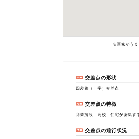
※画像がうま
交差点の形状
四差路（十字）交差点
交差点の特徴
商業施設、高校、住宅が密集す
交差点の通行状況