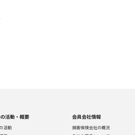
？
会の活動・概要
会員会社情報
の活動
損害保険会社の概況