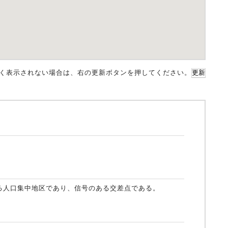
く表示されない場合は、右の更新ボタンを押してください。
更新
る人口集中地区であり、信号のある交差点である。