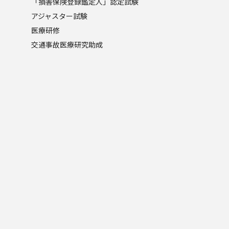
「損害保険登録鑑定人」認定試験
アジャスター試験
医療研修
交通事故医療研究助成