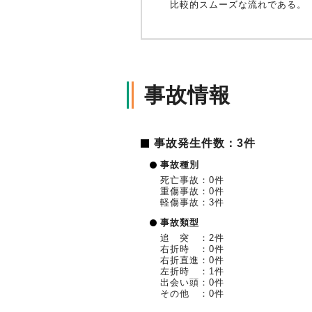
比較的スムーズな流れである。
事故情報
事故発生件数：3件
事故種別
死亡事故：0件
重傷事故：0件
軽傷事故：3件
事故類型
追 突 ：2件
右折時 ：0件
右折直進：0件
左折時 ：1件
出会い頭：0件
その他 ：0件