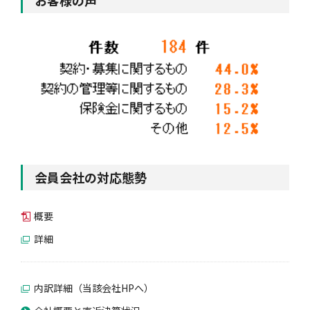
お客様の声
会員会社の対応態勢
概要
詳細
内訳詳細（当該会社HPへ）