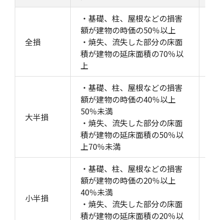
・基礎、柱、屋根などの損害
額が建物の時価の50％以上
地
全損
・焼失、流失した部分の床面
(
積が建物の延床面積の70％以
上
・基礎、柱、屋根などの損害
額が建物の時価の40％以上
家
50％未満
大半損
の
・焼失、流失した部分の床面
8
積が建物の延床面積の50％以
上70％未満
・基礎、柱、屋根などの損害
額が建物の時価の20％以上
家
40％未満
小半損
の
・焼失、流失した部分の床面
6
積が建物の延床面積の20％以