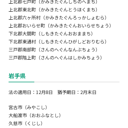
上北郡七戸町（かみきたぐんしちのへまち）
上北郡東北町（かみきたぐんとうほくまち）
上北郡六ヶ所村（かみきたぐんろっかしょむら）
上北郡おいらせ町（かみきたぐんおいらせちょう）
下北郡大間町（しもきたぐんおおままち）
下北郡東通村（しもきたぐんひがしどおりむら）
三戸郡南部町（さんのへぐんなんぶちょう）
三戸郡階上町（さんのへぐんはしかみちょう）
岩手県
法の適用日：12月8日 猶予期日：2月末日
宮古市（みやこし）
大船渡市（おおふなとし）
久慈市（くじし）