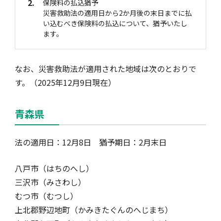
2.
保険料の払込猶予
災害救助法の適用日から2か月後の末日までに払
い込むべき保険料の払込について、猶予いたし
ます。
なお、災害救助法が適用された地域は次のとおりで
す。（2025年12月9日現在）
青森県
法の適用日：12月8日 猶予期日：2月末日
八戸市（はちのへし）
三沢市（みさわし）
むつ市（むつし）
上北郡野辺地町（かみきたぐんのへじまち）