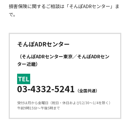
損害保険に関するご相談は「そんぽADRセンター」ま
で。
そんぽADRセンター
（そんぽADRセンター東京／そんぽADRセン
ター近畿）
03-4332-5241
（全国共通）
受付は月から金曜日（祝日・休日および12/30〜1/4を除く）
午前9時15分〜午後5時まで