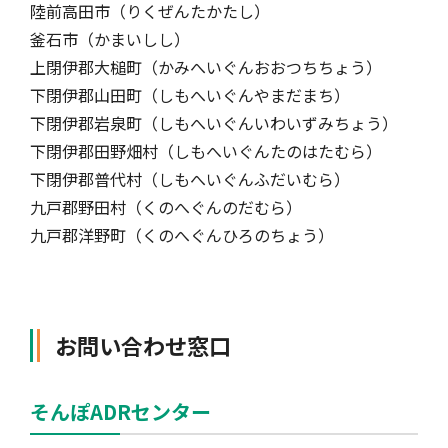
陸前高田市（りくぜんたかたし）
釜石市（かまいしし）
上閉伊郡大槌町（かみへいぐんおおつちちょう）
下閉伊郡山田町（しもへいぐんやまだまち）
下閉伊郡岩泉町（しもへいぐんいわいずみちょう）
下閉伊郡田野畑村（しもへいぐんたのはたむら）
下閉伊郡普代村（しもへいぐんふだいむら）
九戸郡野田村（くのへぐんのだむら）
九戸郡洋野町（くのへぐんひろのちょう）
お問い合わせ窓口
そんぽADRセンター