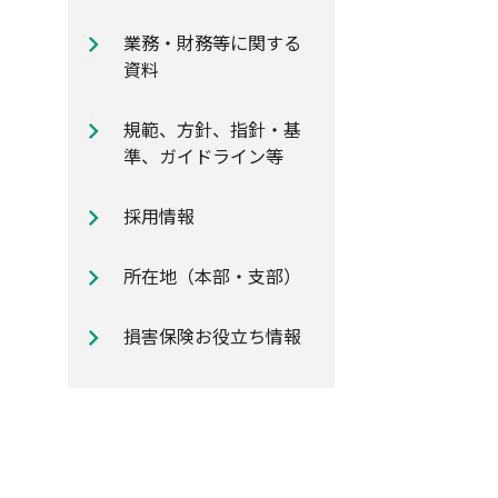
自動車保険のご加入時に知ってお
業務・財務等に関する
きたいポイント
資料
規範、方針、指針・基
準、ガイドライン等
採用情報
所在地（本部・支部）
損害保険お役立ち情報
費