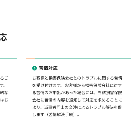
応
苦情対応
するご
お客様と損害保険会社とのトラブルに関する苦情
す。
を受け付けます。お客様から損害保険会社に対す
連絡な
る苦情のお申出があった場合には、当該損害保険
たはお
会社に苦情の内容を通知して対応を求めることに
より、当事者同士の交渉によるトラブル解決を促
します（苦情解決手続）。