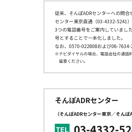
従来、そんぽADRセンターへの問合せ先
センター東京直通（03-4332-5241
3つの電話番号をご案内していました
号とすることで一本化しました。
なお、0570-022808および06-7
※ナビダイヤルの場合、電話会社の通話
留意ください。
そんぽADRセンター
（そんぽADRセンター東京／そんぽ
03-4332-5