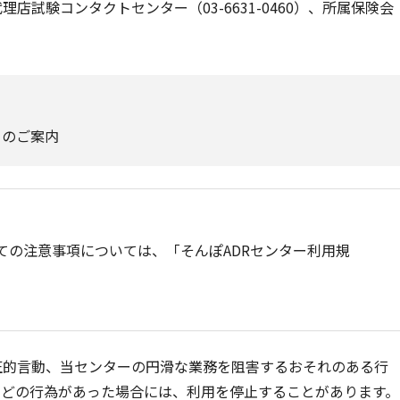
試験コンタクトセンター（03-6631-0460）、所属保険会
ーのご案内
ての注意事項については、「そんぽADRセンター利用規
圧的言動、当センターの円滑な業務を阻害するおそれのある行
などの行為があった場合には、利用を停止することがあります。