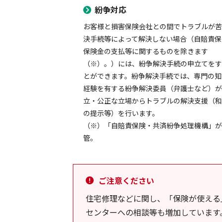
紛争対応
お客様と損害保険会社との間でトラブルが
決手続等によって解決しない場合（自賠責保
保険金の支払等に関するものを除きます
（※）。）には、紛争解決手続の申立てを
とができます。紛争解決手続では、専門の知
経験を有する紛争解決委員（弁護士など）
立・公正な立場からトラブルの解決支援（
の提示等）を行います。
（※）「自賠責保険・共済紛争処理機構」
管。
ご注意ください
住宅修理などに関し、「保険が使える
センターへの相談等も増加しています