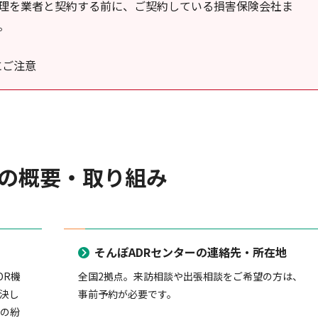
理を業者と契約する前に、ご契約している損害保険会社ま
。
にご注意
ーの概要・取り組み
そんぽADRセンターの連絡先・所在地
DR機
全国2拠点。来訪相談や出張相談をご希望の方は、
決し
事前予約が必要です。
間の紛