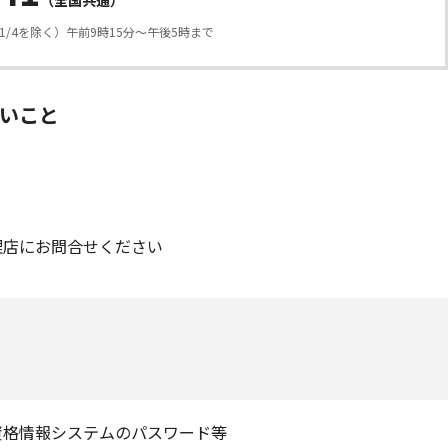
（全国共通）
1/4を除く）午前9時15分〜午後5時まで
ないこと
理店にお問合せください
資格情報システムのパスワード等