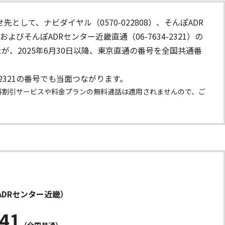
として、ナビダイヤル（0570-022808）、そんぽADR
）およびそんぽADRセンター近畿直通（06-7634-2321）の
が、2025年6月30日以降、東京直通の番号を全国共通番
634-2321の番号でも当面つながります。
料割引サービスや料金プランの無料通話は適用されませんので、ご
ADRセンター近畿）
241