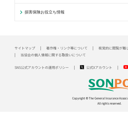
損害保険お役立ち情報
サイトマップ
著作権・リンク等について
視覚的に閲覧が難
当協会の個人情報に関する取扱いについて
SNS公式アカウントの運用ポリシー
公式Xアカウント
Copyright © The General Insurance Associ
All rights reserved.