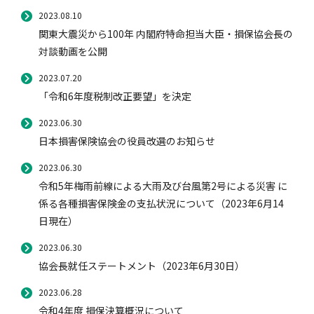
2023.08.10
関東大震災から100年 内閣府特命担当大臣・損保協会長の
対談動画を公開
2023.07.20
「令和6年度税制改正要望」を決定
2023.06.30
日本損害保険協会の役員改選のお知らせ
2023.06.30
令和5年梅雨前線による大雨及び台風第2号による災害 に
係る各種損害保険金の支払状況について（2023年6月14
日現在）
2023.06.30
協会長就任ステートメント（2023年6月30日）
2023.06.28
令和4年度 損保決算概況について