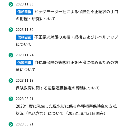
2023.11.30
ビッグモーター社による保険金不正請求の手口
信頼回復
の把握・研究について
2023.11.30
不正請求対策の点検・総括およびレベルアップ
信頼回復
について
2023.11.24
自動車保険の等級訂正を円滑に進めるための方
信頼回復
策について
2023.11.13
保険教育に関する包括連携協定の締結について
2023.09.21
2023年度に発生した風水災に係る各種損害保険金の支払
状況（見込含む）について（2023年8月31日現在）
2023.09.21