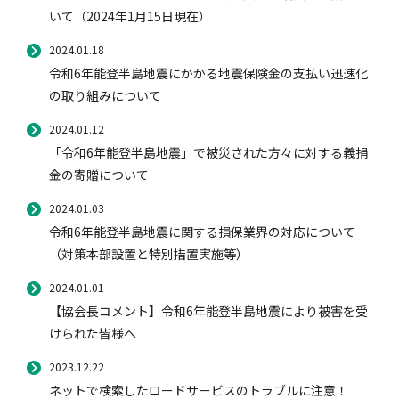
いて（2024年1月15日現在）
2024.01.18
令和6年能登半島地震にかかる地震保険金の支払い迅速化
の取り組みについて
2024.01.12
「令和6年能登半島地震」で被災された方々に対する義捐
金の寄贈について
2024.01.03
令和6年能登半島地震に関する損保業界の対応について
（対策本部設置と特別措置実施等）
2024.01.01
【協会長コメント】令和6年能登半島地震により被害を受
けられた皆様へ
2023.12.22
ネットで検索したロードサービスのトラブルに注意！