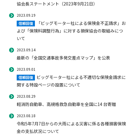
協会長ステートメント（2023年9月21日）
2023.09.19
「ビッグモーター社による保険金不正請求」お
信頼回復
よび「保険料調整行為」に対する損保協会の取組みにつ
いて
2023.09.14
最新の「全国交通事故多発交差点マップ」を公表
2023.09.01
ビッグモーター社による不適切な保険金請求に
信頼回復
関する特設ページの設置について
2023.08.29
軽消防自動車、高規格救急自動車を全国に14 台寄贈
2023.08.18
令和5年7月7日からの大雨による災害に係る各種損害保険
金の支払状況について