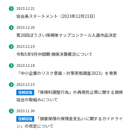
2023.12.21
協会長ステートメント（2023年12月21日）
2023.12.20
第20回ぼうさい探検隊マップコンクール入選作品決定
2023.12.19
令和5年9月中間期 損保決算概況について
2023.12.18
「中小企業のリスク意識・対策実態調査2023」を発表
2023.12.15
「保険料調整行為」の再発防止策に関する損保
信頼回復
協会の取組みについて
2023.11.30
「損害保険の保険金支払いに関するガイドライ
信頼回復
ン」の改定について