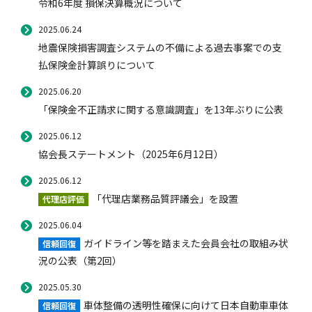
令和6年度 損保決算概況について
2025.06.24
地震保険損害調査システムの不備による過去事案での支
払保険金計算誤りについて
2025.06.20
「保険金不正請求に関する意識調査」を13年ぶりに公表
2025.06.12
協会長ステートメント（2025年6月12日）
2025.06.12
「代理店業務品質評議会」を設置
代理店評価
2025.06.04
ガイドライン等を踏まえた会員会社の取組み状
信頼回復
況の公表（第2回）
2025.05.30
車体整備の透明性確保に向けて日本自動車車体
信頼回復