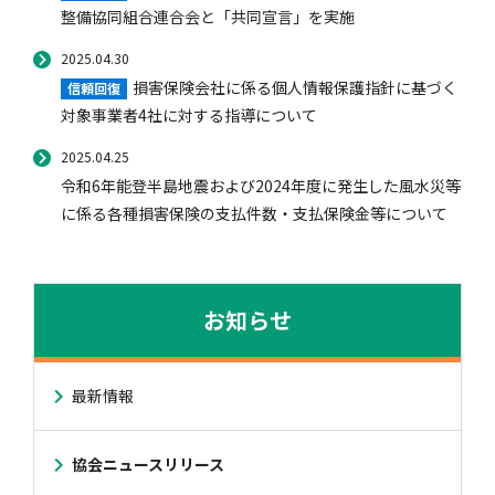
整備協同組合連合会と「共同宣言」を実施
2025.04.30
損害保険会社に係る個人情報保護指針に基づく
信頼回復
対象事業者4社に対する指導について
2025.04.25
令和6年能登半島地震および2024年度に発生した風水災等
に係る各種損害保険の支払件数・支払保険金等について
お知らせ
最新情報
協会ニュースリリース