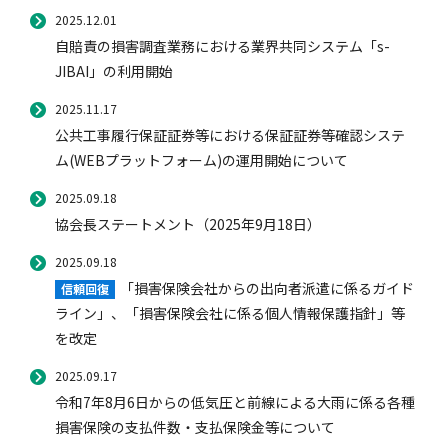
2025.12.01
自賠責の損害調査業務における業界共同システム「s-
JIBAI」の利用開始
2025.11.17
公共工事履行保証証券等における保証証券等確認システ
ム(WEBプラットフォーム)の運用開始について
2025.09.18
協会長ステートメント（2025年9月18日）
2025.09.18
「損害保険会社からの出向者派遣に係るガイド
信頼回復
ライン」、「損害保険会社に係る個人情報保護指針」等
を改定
2025.09.17
令和7年8月6日からの低気圧と前線による大雨に係る各種
損害保険の支払件数・支払保険金等について