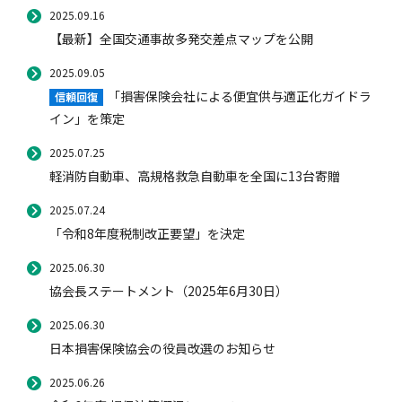
2025.09.16
【最新】全国交通事故多発交差点マップを公開
2025.09.05
「損害保険会社による便宜供与適正化ガイドラ
信頼回復
イン」を策定
2025.07.25
軽消防自動車、高規格救急自動車を全国に13台寄贈
2025.07.24
「令和8年度税制改正要望」を決定
2025.06.30
協会長ステートメント（2025年6月30日）
2025.06.30
日本損害保険協会の役員改選のお知らせ
2025.06.26